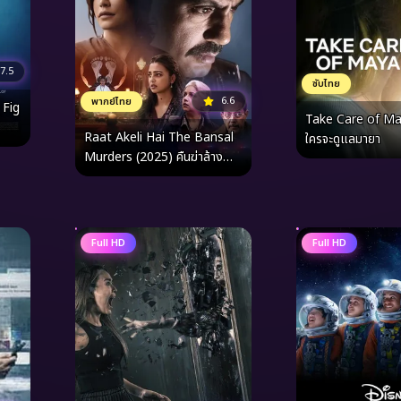
7.5
ซับไทย
6.6
พากย์ไทย
 Fig
Take Care of Ma
Raat Akeli Hai The Bansal
ใครจะดูแลมายา
Murders (2025) คืนฆ่าล้าง
ตระกูล
Full HD
Full HD