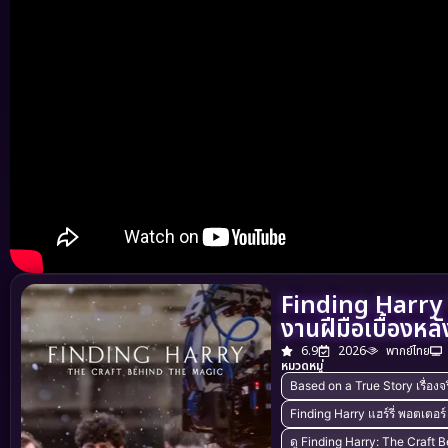
Finding Harry 
งานฝีมือเบื้องห
6.9
2026
พากย์ไทย
หมวดหมู่
Based on a True Story เรื่องจร
Finding Harry แฮร์รี่ พอตเตอร
ดู Finding Harry: The Craft