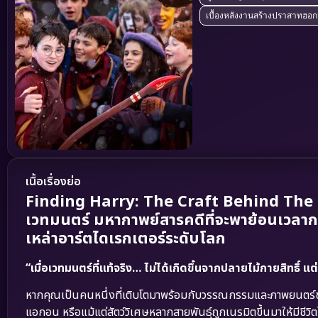
เบื้องหลังงานสร้างปราสาทฮอ
เนื้อเรื่องย่อ
Finding Harry: The Craft Behind The Ma
เวทมนตร์ มหากาพย์สารคดีที่จะพาย้อนเวลา
เหล่าอาร์ตไดเรกเตอร์ระดับโลก
“เมื่อเวทมนตร์ที่แท้จริง… ไม่ได้เกิดขึ้นจากปลายไม้กายสิทธิ
หากคุณเป็นคนหนึ่งที่เติบโตมาพร้อมกับวรรณกรรมและภาพยนตร์ชุด
แอกอน หรือแม้แต่สัตว์วิเศษหลากสายพันธุ์ถูกเนรมิตขึ้นมาให้มีชีว