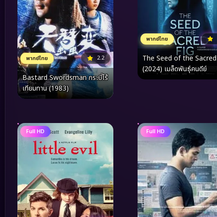
พากย์ไทย
The Seed of the Sacred
2.2
พากย์ไทย
(2024) เมล็ดพันธุ์คนดีย์
Bastard Swordsman กระบี่ไร้
เทียมทาน (1983)
Full HD
Full HD