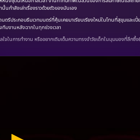
ห้หนังชุดนี้เหนือกาลเวลา งานกำกับภาพในส่วนของการสัมภาษณ์และถ่ายเจ
านั้นกำลังเล่าเรื่องราวด้วยตัวของมันเอง
้ดนตรีประกอบธีมเวทมนตร์ที่คุ้นเคยมาเรียบเรียงใหม่ในโทนที่สุขุมและเปี
อของทีมงานหลังฉากในทุกช่วงเวลา
จในการทำงาน หรืออยากเติมเต็มความทรงจำวัยเด็กในมุมมองที่ลึกซึ้งยิ่