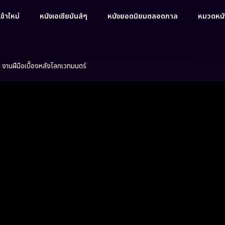
ข้าใหม่
หนังเอเชียมันส์ๆ
หนังยอดนิยมตลอดกาล
หมวดหนัง
านฝีมือเบื้องหลังโลกเวทมนตร์