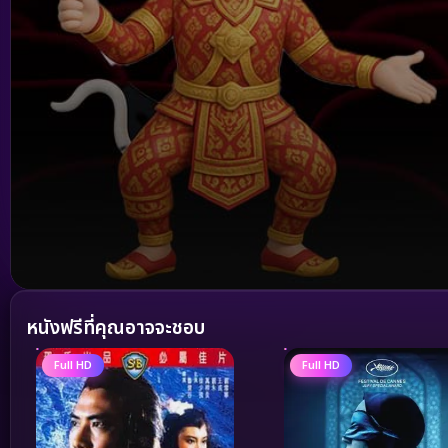
Volume
90%
หนังฟรีที่คุณอาจจะชอบ
Full HD
Full HD