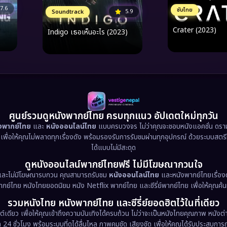
7.6
ซับไทย
5.9
Soundtrack
Crater (2023)
Indigo เธอเห็นอะไร (2023)
ศูนย์รวมดูหนังพากย์ไทย ครบทุกแนว อัปเดตใหม่ทุกวัน
ังพากย์ไทย
และ
หนังออนไลน์ไทย
แบบครบวงจร ไม่ว่าคุณจะชอบหนังแอคชั่น ดราม่า
น เพื่อให้คุณไม่พลาดทุกเรื่องดัง พร้อมรองรับการรับชมผ่านทุกอุปกรณ์ ด้วยระบบสตร
ได้แบบไม่มีสะดุด
ดูหนังออนไลน์พากย์ไทยฟรี ไม่มีโฆษณากวนใจ
และไม่มีโฆษณารบกวน คุณสามารถรับชม
หนังออนไลน์ไทย
และหนังพากย์ไทยเรื่องด
พากย์ไทย หนังไทยยอดนิยม หนัง Netflix พากย์ไทย และซีรี่ย์พากย์ไทย เพื่อให้คุณค้
รวมหนังไทย หนังพากย์ไทย และซีรี่ย์ยอดฮิตไว้ในที่เดียว
ต์เดียว เพื่อให้คุณเข้าถึงความบันเทิงได้ครบถ้วน ไม่ว่าจะเป็นหนังไทยคุณภาพ หนั
 ชั่วโมง พร้อมระบบที่ดูได้ลื่นไหล ภาพคมชัด เสียงชัด เพื่อให้คุณได้รับประสบการณ์ก