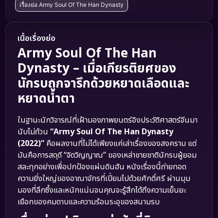
เรื่องย่อ Army Soul Of The Han Dynasty
เนื้อเรื่องย่อ
Army Soul Of The Han
Dynasty – เมื่อเกียรติยศของ
นักรบถูกจารึกด้วยหยาดเลือดและ
หยาดน้ำตา
ในฐานะนักวิจารณ์ที่เฝ้ามองภาพยนตร์อิงประวัติศาสตร์จีนมา
นับไม่ถ้วน
“Army Soul Of The Han Dynasty
(2022)”
คือผลงานที่ไม่ได้เพียงแค่เล่าเรื่องของสงคราม แต่
มันคือการสดุดี “จิตวิญญาณ” ของเหล่าชายชาตินักรบผู้ยอม
สละทุกอย่างเพื่อปกป้องแผ่นดินฮัน หนังเรื่องนี้ถ่ายทอด
ความยิ่งใหญ่ของอาณาจักรที่เปี่ยมไปด้วยศักดิ์ศรี ผ่านมุม
มองที่ลึกซึ้งและหนักแน่นจนคุณจะรู้สึกได้ถึงความเย็นยะ
เยือกของคมดาบและความร้อนระอุของสนามรบ