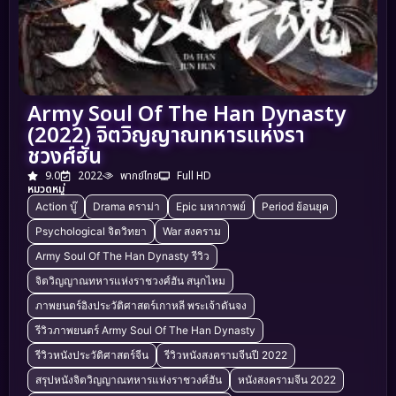
Army Soul Of The Han Dynasty
(2022) จิตวิญญาณทหารแห่งรา
ชวงศ์ฮัน
9.0
2022
พากย์ไทย
Full HD
หมวดหมู่
Action บู๊
Drama ดราม่า
Epic มหากาพย์
Period ย้อนยุค
Psychological จิตวิทยา
War สงคราม
Army Soul Of The Han Dynasty รีวิว
จิตวิญญาณทหารแห่งราชวงศ์ฮัน สนุกไหม
ภาพยนตร์อิงประวัติศาสตร์เกาหลี พระเจ้าดันจง
รีวิวภาพยนตร์ Army Soul Of The Han Dynasty
รีวิวหนังประวัติศาสตร์จีน
รีวิวหนังสงครามจีนปี 2022
สรุปหนังจิตวิญญาณทหารแห่งราชวงศ์ฮัน
หนังสงครามจีน 2022