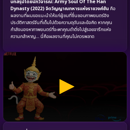
บทสรุปโดยนักวิจารณ์:
Army Soul Of The Han
Dynasty (2022) จิตวิญญาณทหารแห่งราชวงศ์ฮัน
คือ
ผลงานที่ผมขอแนะนำให้แก่ผู้ชมที่ชื่นชอบภาพยนตร์อิง
ประวัติศาสตร์จีนที่เต็มไปด้วยความดุดันและข้อคิด หากคุณ
กำลังมองหาภาพยนตร์ที่จะพาคุณดำดิ่งไปสู่รอยจารึกแห่ง
ความกล้าหาญ… นี่คือผลงานที่คุณไม่ควรพลาด