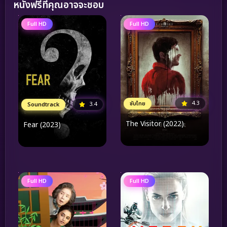
หนังฟรีที่คุณอาจจะชอบ
Full HD
Full HD
4.3
ซับไทย
3.4
Soundtrack
The Visitor (2022)
Fear (2023)
Full HD
Full HD