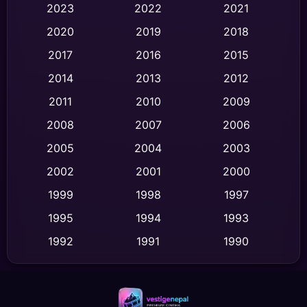
2023
2022
2021
Classic หนังคลาสสิก
(47)
2020
2019
2018
2017
2016
2015
Comedy ตลก
(454)
2014
2013
2012
Coming-of-age ชีวิตวัยรุ่น
(63)
2011
2010
2009
Crime อาชญากรรม
(532)
2008
2007
2006
2005
2004
2003
Cult Film
(4)
2002
2001
2000
Culture
(9)
1999
1998
1997
Dance เต้น
1995
1994
1993
(10)
1992
1991
1990
Detective สืบสวน
(62)
1989
1988
1986
Detective สืบสวน
(77)
1985
1983
1982