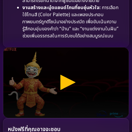
สามารถเรียกน้ำตาจากผู้ชมได้อย่างง่ายดาย
งานสร้างและมู้ดแอนด์โทนที่อบอุ่นหัวใจ:
การเลือก
ใช้โทนสี (Color Palette) และเพลงประกอบ
ภาพยนตร์ถูกดีไซน์มาอย่างประณีต เพื่อขับเน้นความ
รู้สึกอบอุ่นของคำว่า “บ้าน” และ “งานแต่งงานในฝัน”
ช่วยเพิ่มอรรถรสในการรับชมได้อย่างสมบูรณ์แบบ
หนังฟรีที่คุณอาจจะชอบ