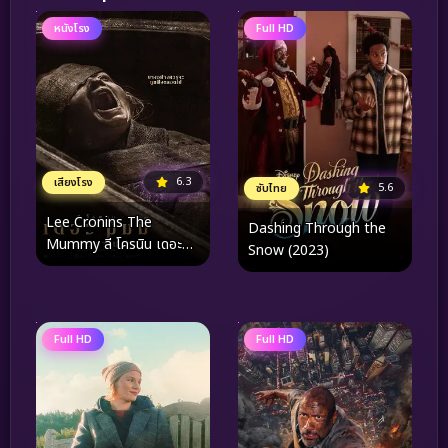
หนังโรง
Full HD
6.3
เสียงโรง
5.6
ซับไทย
Lee Cronins The
Dashing Through the
Mummy ลี โครนิน เดอะ
Snow (2023)
มัมมี่ (2026)
Full HD
Full HD