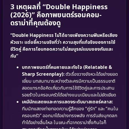
3 เหตุผลที่ “Double Happiness
(2026)” คือภาพยนตร์รอมคอม-
ดราม่าที่คุณต้องดู
“Double Happiness ไม่ได้ขายเพียงความฟินหรือเสียง
หัวเราะ แต่ขยี้ความจริงที่ว่า ความสุขที่แท้จริงของการใช้
ชีวิตคู่ คือการโอบกอดความไม่สมบูรณ์แบบของกันและ
กัน”
บทภาพยนตร์ที่คมคายและทัชใจ (Relatable &
Sharp Screenplay):
ตัวเรื่องวางจังหวะได้อย่างยอด
เยี่ยม บทสนทนาระหว่างตัวละครมีความเป็นธรรมชาติ
สอดแทรกข้อคิดเกี่ยวกับการใช้ชีวิตคู่และการประสาน
รอยร้าวในครอบครัวได้อย่างแนบเนียนและไม่ยัดเยียด
เคมีนักแสดงและการแสดงระดับมาสเตอร์คลาส:
ทีมนักแสดงถ่ายทอดความรู้สึกของ “คู่รัก” และ “คนใน
ครอบครัว” ออกมาได้อย่างทรงพลัง การรับส่งมุกตลก
ทำได้อย่างลื่นไหล ในขณะที่ฉากดราม่าซึ้งกินใจก็