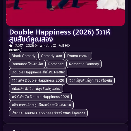
Double Happiness (2026) วิวาห์
สุขสันต์คูณสอง
7.5
2026
พากย์ไทย
Full HD
หมวดหมู่
Black Comedy
Comedy ตลก
Drama ดราม่า
Romance โรแมนติก
Romantic
Romantic Comedy
Double Happiness ซับไทย Netflix
รีวิวหนัง Double Happiness 2026
วิวาห์สุขสันต์คูณสอง เรื่องย่อ
สปอยล์หนัง วิวาห์สุขสันต์คูณสอง
หนังไต้หวัน Double Happiness 2026
หลิว กวานถิง หยู่ เซียงหนิง หนังแต่งงาน
เรื่องย่อ Double Happiness วิวาห์สุขสันต์คูณสอง