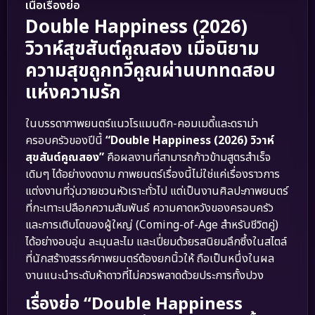
เนื้อเรื่องย่อ
Double Happiness (2026)
วิวาห์สุขสันต์คูณสอง เมื่อนิยาม
ความสุขถูกทวีคูณผ่านบททดสอบ
แห่งความรัก
ในบรรดาภาพยนตร์แนวโรแมนติก-คอมเมดี้และดราม่า
ครอบครัวของปีนี้
“Double Happiness (2026) วิวาห์
สุขสันต์คูณสอง”
คือผลงานที่สามารถก้าวข้ามสูตรสำเร็จ
เดิมๆ ได้อย่างงดงาม ภาพยนตร์เรื่องนี้ไม่ใช่แค่เรื่องราวการ
แต่งงานที่วุ่นวายชวนหัวเราะทั่วไป แต่เป็นงานศิลปะภาพยนตร์
ที่กะเทาะเปลือกความสัมพันธ์ ความคาดหวังของครอบครัว
และการเติบโตของผู้ใหญ่ (Coming-of-Age สำหรับชีวิตคู่)
ได้อย่างอบอุ่น ละมุนละไม และเปี่ยมด้วยรสนิยมลึกซึ้งในสไตล์
ที่นักสร้างสรรค์ภาพยนตร์ต้องยกนิ้วให้ ถือเป็นหนึ่งในผล
งานแนะนำระดับห้าดาวที่ไม่ควรพลาดด้วยประการทั้งปวง
เรื่องย่อ “Double Happiness