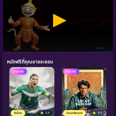
หนังฟรีที่คุณอาจจะชอบ
Full HD
Full HD
6.6
8.0
ซับไทย
Soundtrack