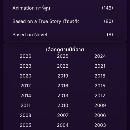
Animation การ์ตูน
(146)
Based on a True Story เรื่องจริง
(80)
Based on Novel
(8)
Biography ชีวิตจริง
(76)
เลือกดูตามปีที่ฉาย
2026
2025
2024
Black Comedy
(332)
2023
2022
2021
Classic หนังคลาสสิก
(47)
2020
2019
2018
2017
2016
2015
Comedy ตลก
(460)
2014
2013
2012
Coming-of-age ชีวิตวัยรุ่น
(65)
2011
2010
2009
Crime อาชญากรรม
(541)
2008
2007
2006
2005
2004
2003
Cult Film
(4)