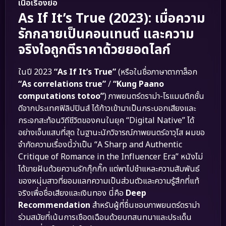
เนื้อเรื่องย่อ
As If It’s True (2023): เมื่อความ
รักกลายเป็นคอนเทนต์ และความ
จริงใจถูกตีราคาด้วยยอดไลก์
ในปี 2023
“As If It’s True”
(หรือในชื่อภาษาตากาล็อก
“As correlations true”
/
“Kung Paano
computations totoo”
) ภาพยนตร์ดราม่า-โรแมนติกชั้น
ดีจากประเทศฟิลิปปินส์ ได้ก้าวเข้ามาเป็นกระบอกเสียงและ
กระจกสะท้อนวิถีชีวิตของคนในยุค “Digital Native” ได้
อย่างเจ็บแสบที่สุด ในฐานะนักวิจารณ์ภาพยนตร์อาวุโส ผมขอ
จำกัดความเรื่องนี้ว่าเป็น “A Sharp and Authentic
Critique of Romance in the Influencer Era” หนังไม่
ได้ขายฝันด้วยความรักกุ๊กกิ๊ก แต่พาไปชำแหละความสัมพันธ์
ของหนุ่มสาวที่ยอมแลกความเป็นส่วนตัวและความรู้สึกที่แท้
จริงเพื่อชื่อเสียงและเงินทอง นี่คือ
Deep
Recommendation
สำหรับผู้ที่ชื่นชอบภาพยนตร์ดราม่า
ร่วมสมัยที่เน้นการเชือดเฉือนด้วยบทสนทนาและประเด็น