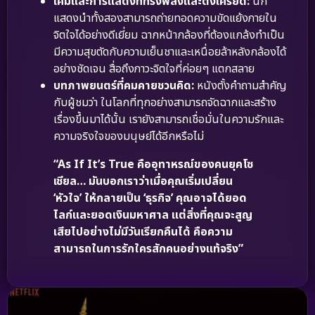
เคมีและการแสดงที่ทรงพลังและตึงเครียด:
นัก
แสดงนำทั้งสองสามารถถ่ายทอดความขัดแย้งภายใน
จิตใจได้อย่างดีเยี่ยม ฉากหน้ากล้องที่ต้องแกล้งทำเป็น
มีความสุขตัดกับความเย็นชาและเหนื่อยล้าหลังกล้องได้
อย่างชัดเจน สื่อถึงภาวะจิตใจที่ค่อยๆ แตกสลาย
บทภาพยนตร์ที่คมคายชวนคิด:
หนังตั้งคำถามสำคัญ
กับผู้ชมว่า ในโลกที่ทุกอย่างสามารถจัดฉากและสร้าง
เรื่องขึ้นมาได้นั้น เรายังสามารถเชื่อมั่นในความรักและ
ความจริงใจของมนุษย์ได้อีกหรือไม่
“As If It’s True คืออุทาหรณ์ของคนยุคโซ
เชียล… มันบอกเราว่าเมื่อคุณเริ่มเปลี่ยน
‘หัวใจ’ ให้กลายเป็น ‘ธุรกิจ’ คุณอาจได้ยอด
ไลก์และยอดเงินมหาศาล แต่สิ่งที่คุณจะสูญ
เสียไปอย่างไม่มีวันเรียกคืนได้ คือความ
สามารถในการรักใครสักคนอย่างแท้จริง”