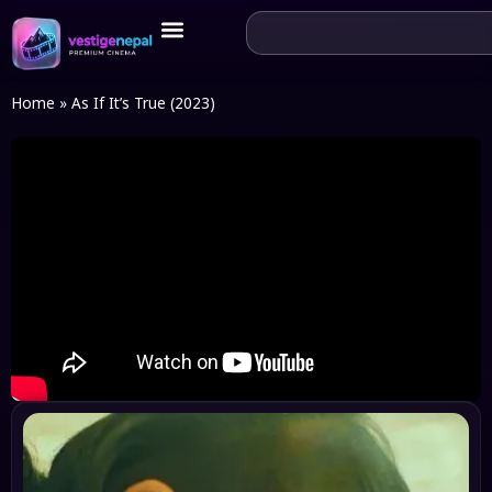
Home
»
As If It’s True (2023)