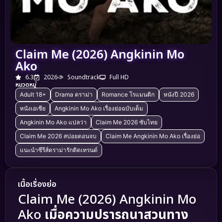
Claim Me (2026) Angkinin Mo
Ako
6.3
2026
Soundtrack
Full HD
หมวดหมู่
Adult 18+
Drama ดราม่า
Romance โรแมนติก
หนังปี 2026
หนังเอเชีย
Angkinin Mo Ako เรื่องย่อฉบับเต็ม
Angkinin Mo Ako แปลว่า
Claim Me 2026 ซับไทย
Claim Me 2026 สปอยตอนจบ
Claim Me Angkinin Mo Ako เรื่องย่อ
แนะนำซีรีส์ดราม่ารักติดเทรนด์
เนื้อเรื่องย่อ
Claim Me (2026) Angkinin Mo
Ako
เมื่อความปรารถนาสวนทาง