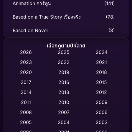
Animation การ์ตูน
(141)
Based on a True Story เรื่องจริง
(78)
Based on Novel
(8)
Biography ชีวิตจริง
(74)
เลือกดูตามปีที่ฉาย
2026
2025
2024
Black Comedy
(306)
2023
2022
2021
Classic หนังคลาสสิก
(47)
2020
2019
2018
2017
2016
2015
Comedy ตลก
(436)
2014
2013
2012
Coming-of-age ชีวิตวัยรุ่น
(62)
2011
2010
2009
Crime อาชญากรรม
(513)
2008
2007
2006
2005
2004
2003
Cult Film
(4)