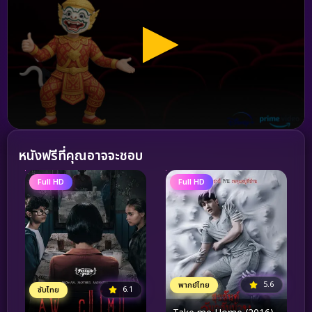
หนังฟรีที่คุณอาจจะชอบ
Full HD
Full HD
5.6
พากย์ไทย
6.1
ซับไทย