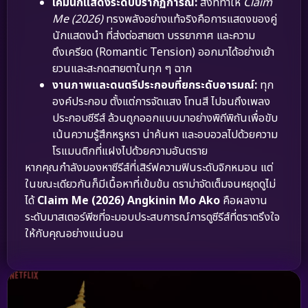
เคมีนักแสดงระดับปรากฏการณ์:
สิ่งที่ทำให้
Claim
Me (2026)
ทรงพลังอย่างแท้จริงคือการแสดงของคู่
นักแสดงนำ ที่ส่งต่อสายตา บรรยากาศ และความ
ตึงเครียด (Romantic Tension) ออกมาได้อย่างเย้า
ยวนและสะกดสายตาในทุก ๆ ฉาก
งานภาพและดนตรีประกอบที่ยกระดับอารมณ์:
ทุก
องค์ประกอบ ตั้งแต่การจัดแสง โทนสี ไปจนถึงเพลง
ประกอบซีรีส์ ล้วนถูกออกแบบมาอย่างพิถีพิถันเพื่อขับ
เน้นความรู้สึกหรูหรา น่าค้นหา และอบอวลไปด้วยความ
โรแมนติกที่แฝงไปด้วยความอันตราย
หากคุณกำลังมองหาซีรีส์ที่เสิร์ฟความฟินระดับจิกหมอน แต่
ในขณะเดียวกันก็มีเนื้อหาที่เข้มข้น ดราม่าจัดเต็มจนหยุดดูไม่
ได้
Claim Me (2026) Angkinin Mo Ako
คือผลงาน
ระดับมาสเตอร์พีซที่จะมอบประสบการณ์การดูซีรีส์ที่ตราตรึงใจ
ให้กับคุณอย่างแน่นอน