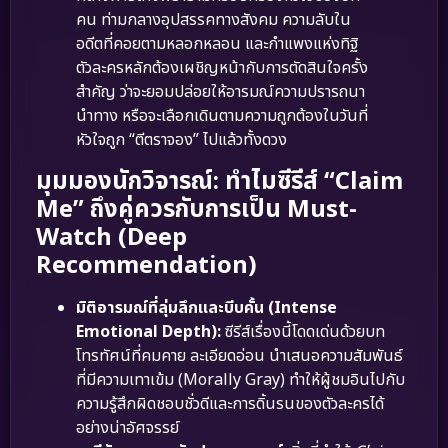
คน ท่ามกลางอุปสรรคทางสังคม ความลับใน
อดีตที่คอยตามหลอกหลอน และกำแพงแห่งทิฐิ
ตัวละครหลักต้องเผชิญหน้ากับการตัดสินใจครั้ง
สำคัญ ว่าจะยอมปล่อยให้อารมณ์ความปรารถนา
นำทาง หรือจะเลือกเดินตามความถูกต้องในวันที่
หัวใจถูก “ตีตราจอง” ไปแล้วทั้งดวง
มุมมองนักวิจารณ์: ทำไมซีรีส์ “Claim
Me” ถึงคู่ควรกับการเป็น Must-
Watch (Deep
Recommendation)
มิติอารมณ์ที่ลุ่มลึกและบีบคั้น (Intense
Emotional Depth):
ซีรีส์เรื่องนี้โดดเด่นด้วยบท
โทรทัศน์ที่คมคาย ละเอียดอ่อน นำเสนอความสัมพันธ์
ที่มีความเทาเข้ม (Morally Gray) ทำให้ผู้ชมอินไปกับ
ความรู้สึกผิดชอบชั่วดีและการดิ้นรนของตัวละครได้
อย่างน่าอัศจรรย์