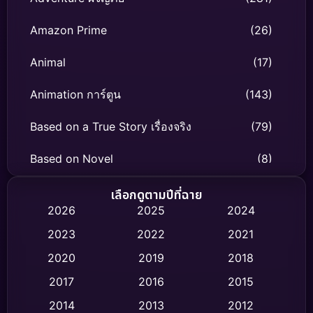
Amazon Prime
(26)
Animal
(17)
Animation การ์ตูน
(143)
Based on a True Story เรื่องจริง
(79)
Based on Novel
(8)
Biography ชีวิตจริง
(75)
เลือกดูตามปีที่ฉาย
2026
2025
2024
Black Comedy
(316)
2023
2022
2021
Classic หนังคลาสสิก
(47)
2020
2019
2018
2017
2016
2015
Comedy ตลก
(446)
2014
2013
2012