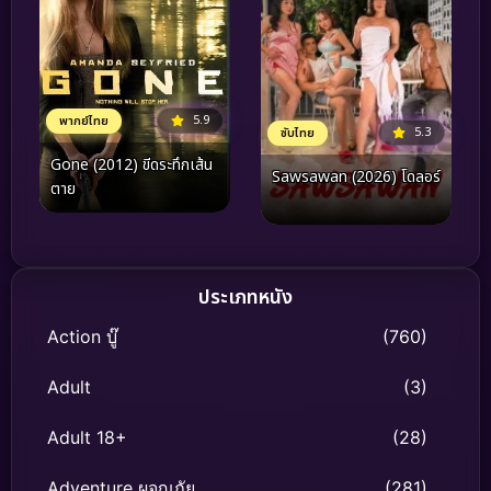
5.9
พากย์ไทย
5.3
ซับไทย
Gone (2012) ขีดระทึกเส้น
Sawsawan (2026) โดลอร์
ตาย
ประเภทหนัง
Action บู๊
(760)
Adult
(3)
Adult 18+
(28)
Adventure ผจญภัย
(281)