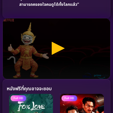
สามารถครองใจคนดูได้ทั้งโลกแล้ว”
หนังฟรีที่คุณอาจจะชอบ
Full HD
Full HD