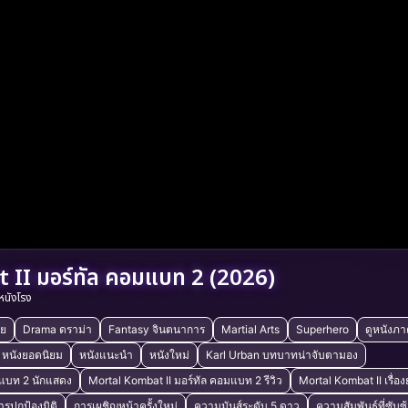
II มอร์ทัล คอมแบท 2 (2026)
หนังโรง
ัย
Drama ดราม่า
Fantasy จินตนาการ
Martial Arts
Superhero
ดูหนังภา
หนังยอดนิยม
หนังแนะนำ
หนังใหม่
Karl Urban บทบาทน่าจับตามอง
มแบท 2 นักแสดง
Mortal Kombat II มอร์ทัล คอมแบท 2 รีวิว
Mortal Kombat II เรื่อง
ารปกป้องมิติ
การเผชิญหน้าครั้งใหม่
ความมันส์ระดับ 5 ดาว
ความสัมพันธ์ที่ซับซ