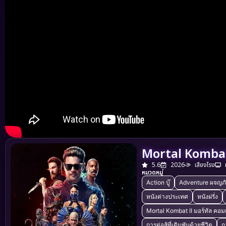
Mortal Kombat 
5.6
2026
เสียงโรง
หมวดหมู่
Action บู๊
Adventure ผจญภ
หนังต่างประเทศ
หนังฝรั่ง
Mortal Kombat II มอร์ทัล คอ
การต่อสู้ที่เดิมพันด้วยชีวิต
ก