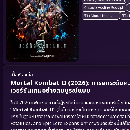
นักแสดง Adeline Rudolph
รีวิว Mortal Kombat II
รีวิ
เนื้อเรื่องย่อ
Mortal Kombat II (2026): การยกระดับความ
เวอร์ชันเกมอย่างสมบูรณ์แบบ
ในปี 2026 แฟนเกมแนวต่อสู้ระดับตำนานและคอภาพยนตร์แอ็กชันฮาร
“Mortal Kombat II”
(ชื่อไทยอย่างเป็นทางการ:
มอร์ทัล คอม
แรก ในฐานะนักวิจารณ์ภาพยนตร์อาวุโส ผมขอจำกัดความภาคต่อน
Fatalities, and Epic Lore Expansion” ภาพยนตร์เรื่องนี้แก้ไ