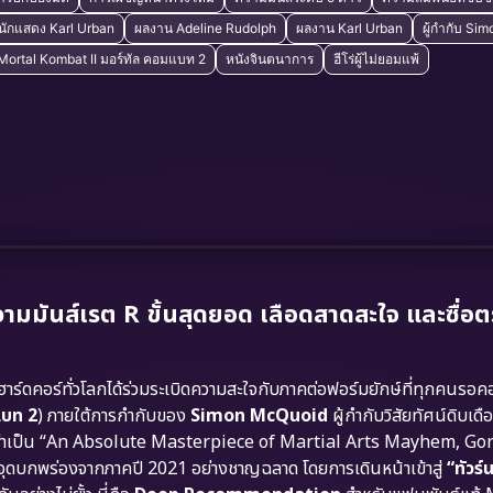
นักแสดง Karl Urban
ผลงาน Adeline Rudolph
ผลงาน Karl Urban
ผู้กำกับ Si
ว Mortal Kombat II มอร์ทัล คอมแบท 2
หนังจินตนาการ
ฮีโร่ผู้ไม่ยอมแพ้
มันส์เรต R ขั้นสุดยอด เลือดสาดสะใจ และซื่อต
์ดคอร์ทั่วโลกได้ร่วมระเบิดความสะใจกับภาคต่อฟอร์มยักษ์ที่ทุกคนรอค
แบท 2
) ภายใต้การกำกับของ
Simon McQuoid
ผู้กำกับวิสัยทัศน์ดิบเด
ี้ว่าเป็น “An Absolute Masterpiece of Martial Arts Mayhem, Go
ขจุดบกพร่องจากภาคปี 2021 อย่างชาญฉลาด โดยการเดินหน้าเข้าสู่
“ทัวร์