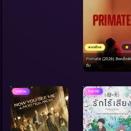
พากย์ไทย
Primate (2026) ลิงคลั่งพัน
ดิบ
หนังโรง
Full HD