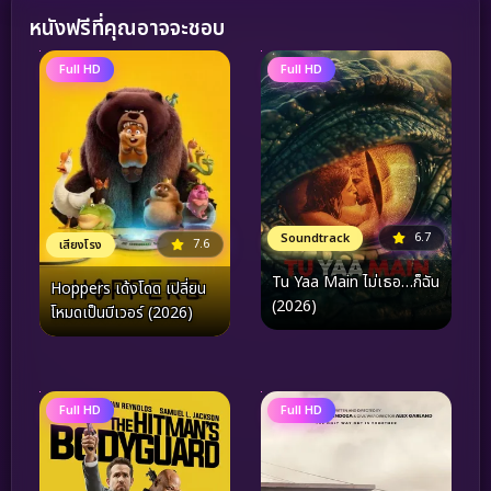
หนังฟรีที่คุณอาจจะชอบ
Full HD
Full HD
6.7
Soundtrack
7.6
เสียงโรง
Tu Yaa Main ไม่เธอ…ก็ฉัน
Hoppers เด้งโดด เปลี่ยน
(2026)
โหมดเป็นบีเวอร์ (2026)
Full HD
Full HD