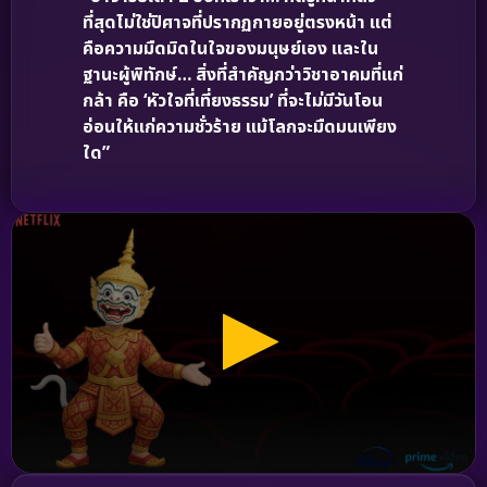
ที่สุดไม่ใช่ปิศาจที่ปรากฏกายอยู่ตรงหน้า แต่
คือความมืดมิดในใจของมนุษย์เอง และใน
ฐานะผู้พิทักษ์… สิ่งที่สำคัญกว่าวิชาอาคมที่แก่
กล้า คือ ‘หัวใจที่เที่ยงธรรม’ ที่จะไม่มีวันโอน
อ่อนให้แก่ความชั่วร้าย แม้โลกจะมืดมนเพียง
ใด”