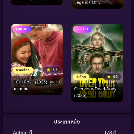
Legends Of
พบกัน
Awesomeness Vol.15
กังฟูแพนด้า ตำนาน
ปรมาจารย์สุโค่ย! ชุด15
Full HD
Full HD
5.6
พากย์ไทย
6.3
ซับไทย
18th Rose (2026) กุหลาบ
แรกแย้ม
Over Your Dead Body
(2026)
ประเภทหนัง
Action บู๊
(787)