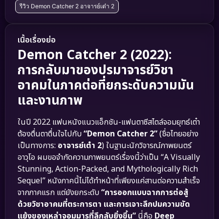
รีวิว Demon Catcher 2 อาจารย์เต๋า 2
เนื้อเรื่องย่อ
Demon Catcher 2 (2022):
การกลับมาของปรมาจารย์วิชา
อาคมในภาคต่อที่ยกระดับความมัน
และงานภาพ
ในปี 2022 แฟนหนังแนวแอ็กชัน-แฟนตาซีสไตล์จอมยุทธ์เต๋า
ต้องตื่นตาตื่นใจไปกับ
“Demon Catcher 2”
(ชื่อไทยอย่าง
เป็นทางการ:
อาจารย์เต๋า 2
) ในฐานะนักวิจารณ์ภาพยนตร์
อาวุโอ ผมขอจำกัดความภาพยนตร์เรื่องนี้ว่าเป็น “A Visually
Stunning, Action-Packed, and Mythologically Rich
Sequel” หนังภาคนี้ไม่ได้ทำหน้าที่เพียงแค่สานต่อความสำเร็จ
จากภาคแรก แต่ยังยกระดับ
“การออกแบบฉากการต่อสู้
ด้วยวิชาอาคมที่ตระการตา และการเจาะลึกปมความขัด
แย้งของเหล่าจอมมารที่ลึกลับยิ่งขึ้น”
นี่คือ
Deep