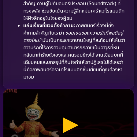
สำคัญ ควบคู่ไปกับดนตรีประกอบ (Soundtrack) ที่
ทรงพลัง ช่วยขับเน้นความรู้สึกหม่นเศร้าแต่โรแมนติก
ให้ฝังลึกอยู่ในใจของผู้ชม
แก่นเรื่องที่ชวนตั้งคำถาม:
ภาพยนตร์เรื่องนี้ตั้ง
คำถามสำคัญกับเราว่า
ขอบเขตของความรักที่พอดีอยู่
ตรงไหน?
มันเป็นกระจกเงาบานใหญ่ที่สะท้อนให้เห็นว่า
ความรักที่ไร้การควบคุมสามารถกลายเป็นอาวุธที่หัน
กลับมาทำร้ายตัวเองและคนรอบข้างได้ งานเขียนบทที่
เฉียบคมและบทสรุปที่กินใจทำให้เราปฏิเสธไม่ได้เลยว่า
นี่คือภาพยนตร์ดรามาโรแมนติกชั้นเยี่ยมที่คุณต้องหา
มาชม