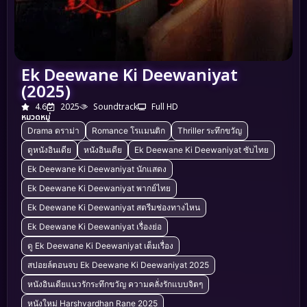
Ek Deewane Ki Deewaniyat
(2025)
4.6
2025
Soundtrack
Full HD
หมวดหมู่
Drama ดราม่า
Romance โรแมนติก
Thriller ระทึกขวัญ
ดูหนังอินเดีย
หนังอินเดีย
Ek Deewane Ki Deewaniyat ซับไทย
Ek Deewane Ki Deewaniyat นักแสดง
Ek Deewane Ki Deewaniyat พากย์ไทย
Ek Deewane Ki Deewaniyat สตรีมช่องทางไหน
Ek Deewane Ki Deewaniyat เรื่องย่อ
ดู Ek Deewane Ki Deewaniyat เต็มเรื่อง
สปอยล์ตอนจบ Ek Deewane Ki Deewaniyat 2025
หนังอินเดียแนวรักระทึกขวัญ ความคลั่งรักแบบจิตๆ
หนังใหม่ Harshvardhan Rane 2025