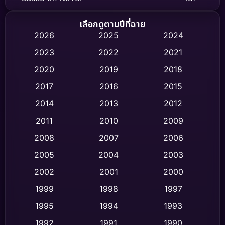
Biography ชีวิตจริง
(75)
เลือกดูตามปีที่ฉาย
2026
2025
2024
Black Comedy
(326)
2023
2022
2021
Classic หนังคลาสสิก
(47)
2020
2019
2018
2017
2016
2015
Comedy ตลก
(454)
2014
2013
2012
Coming-of-age ชีวิตวัยรุ่น
(63)
2011
2010
2009
Crime อาชญากรรม
(532)
2008
2007
2006
2005
2004
2003
Cult Film
(4)
2002
2001
2000
Culture
(9)
1999
1998
1997
Dance เต้น
1995
1994
1993
(10)
1992
1991
1990