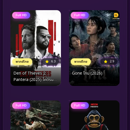
ภารกิจตามหาสพันจ์บ็อบ
(2025)
Full HD
Full HD
6.3
2.9
พากย์ไทย
พากย์ไทย
Den of Thieves 2:
Gone โกน (2026)
Pantera (2025) โคตรนรก
ปล้นเหนือเมฆ: แพนเธอรา
Full HD
Full HD