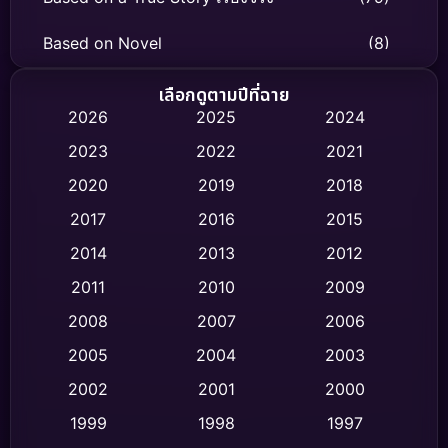
Based on Novel
(8)
Biography ชีวิตจริง
(75)
เลือกดูตามปีที่ฉาย
2026
2025
2024
Black Comedy
(316)
2023
2022
2021
Classic หนังคลาสสิก
(47)
2020
2019
2018
2017
2016
2015
Comedy ตลก
(446)
2014
2013
2012
Coming-of-age ชีวิตวัยรุ่น
(62)
2011
2010
2009
Crime อาชญากรรม
(520)
2008
2007
2006
2005
2004
2003
Cult Film
(4)
2002
2001
2000
Culture
(9)
1999
1998
1997