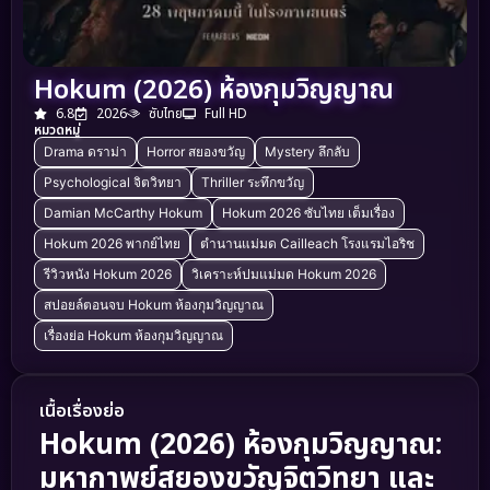
Hokum (2026) ห้องกุมวิญญาณ
6.8
2026
ซับไทย
Full HD
หมวดหมู่
Drama ดราม่า
Horror สยองขวัญ
Mystery ลึกลับ
Psychological จิตวิทยา
Thriller ระทึกขวัญ
Damian McCarthy Hokum
Hokum 2026 ซับไทย เต็มเรื่อง
Hokum 2026 พากย์ไทย
ตำนานแม่มด Cailleach โรงแรมไอริช
รีวิวหนัง Hokum 2026
วิเคราะห์ปมแม่มด Hokum 2026
สปอยล์ตอนจบ Hokum ห้องกุมวิญญาณ
เรื่องย่อ Hokum ห้องกุมวิญญาณ
เนื้อเรื่องย่อ
Hokum (2026) ห้องกุมวิญญาณ:
มหากาพย์สยองขวัญจิตวิทยา และ