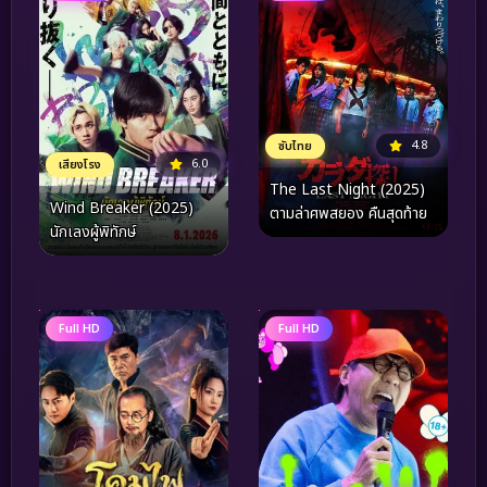
4.8
ซับไทย
6.0
เสียงโรง
The Last Night (2025)
Wind Breaker (2025)
ตามล่าศพสยอง คืนสุดท้าย
นักเลงผู้พิทักษ์
Full HD
Full HD