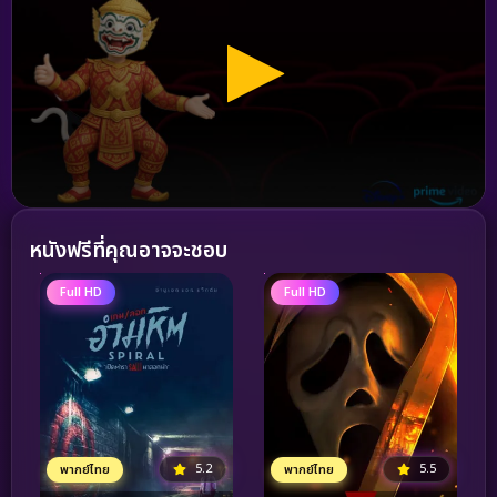
หนังฟรีที่คุณอาจจะชอบ
Full HD
Full HD
5.2
5.5
พากย์ไทย
พากย์ไทย