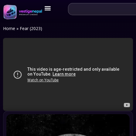
Home
»
Fear (2023)