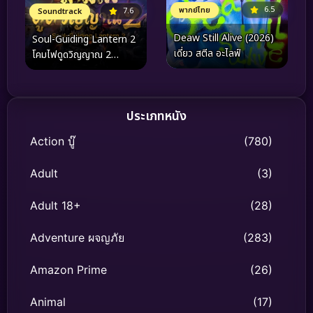
6.5
พากย์ไทย
7.6
Soundtrack
Deaw Still Alive (2026)
Soul-Guiding Lantern 2
เดี่ยว สตีล อะไลฟ์
โคมไฟดูดวิญญาณ 2
(2026)
ประเภทหนัง
Action บู๊
(780)
Adult
(3)
Adult 18+
(28)
Adventure ผจญภัย
(283)
Amazon Prime
(26)
Animal
(17)