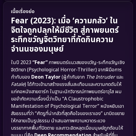
เนื้อเรื่องย่อ
Fear (2023): เมื่อ ‘ความกลัว’ ใน
จิตใจถูกปลุกให้มีชีวิต สู่ภาพยนตร์
ระทึกขวัญจิตวิทยาที่กัดกินความ
จำนนของมนุษย์
ในปี 2023
“Fear”
ภาพยนตร์แนวสยองขวัญ-ระทึกขวัญเชิง
จิตวิทยา (Psychological Horror-Thriller) จากฝีมือการ
กำกับของ
Deon Taylor
(ผู้กำกับจาก
The Intruder
และ
Fatale
) ได้ก้าวเข้ามาสร้างแรงสั่นสะเทือนและความกดดันให้
แก่คอหนังสายดาร์ก ในฐานะนักวิจารณ์ภาพยนตร์อาวุโส ผม
ขอจำกัดความเรื่องนี้ว่าเป็น “A Claustrophobic
Manifestation of Psychological Terror” หนังหยิบเอา
สัจธรรมที่ว่า “ศัตรูที่น่ากลัวที่สุดคือใจของเราเอง” มาบิดขยาย
ให้กลายเป็นรูปธรรม นำเสนอภาพความหวาดระแวง
บรรยากาศพื้นที่ปิดตาย และภาวะจิตหลุดเมื่อมนุษย์ถูกต้อนให้
จนมุม นี่คือ
Deep Recommendation
สำหรับผู้ที่ชื่น