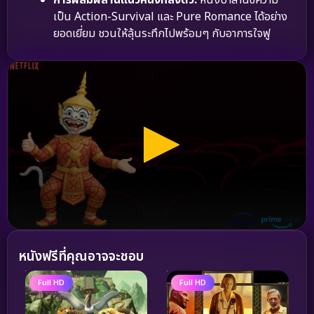
การผสมผสานแนวหนังที่ลงตัว:
หนังบาลานซ์ความ
เป็น Action-Survival และ Pure Romance ได้อย่าง
ยอดเยี่ยม ชวนให้ลุ้นระทึกไปพร้อมๆ กับอาการใจฟู
หนังฟรีที่คุณอาจจะชอบ
Full HD
Full HD