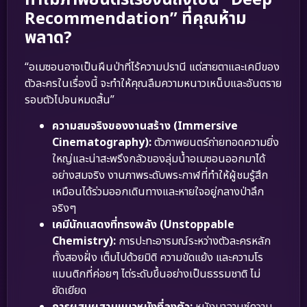
Recommendation” ที่คุณห้าม
พลาด?
“อเมซอนอาจเป็นผืนป่าที่ไร้ความปรานี แต่สายตาและเคมีของ
ตัวละครในเรื่องนี้ จะทำให้คุณลืมความหนาวเหน็บและอันตราย
รอบตัวไปจนหมดสิ้น”
ความสมจริงของงานสร้าง (Immersive
Cinematography):
ตัวภาพยนตร์ถ่ายทอดความยิ่ง
ใหญ่และน่าสะพรึงกลัวของลุ่มน้ำอเมซอนออกมาได้
อย่างสมจริง งานภาพระดับพระกาฬที่ทำให้ผู้ชมรู้สึก
เหมือนได้ร่วมออกเดินทางและหายใจอยู่กลางป่าลึก
จริงๆ
เคมีนักแสดงที่ทรงพลัง (Unstoppable
Chemistry):
การปะทะอารมณ์ระหว่างตัวละครหลัก
ทั้งสองฝั่ง เต็มไปด้วยมิติ ความขัดแย้ง และความโร
แมนติกที่ค่อยๆ ไต่ระดับขึ้นอย่างเป็นธรรมชาติ ไม่
ยัดเยียด