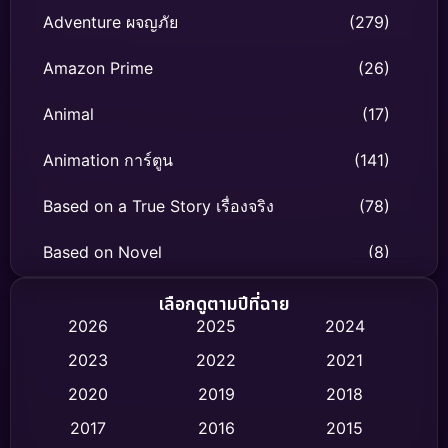
Adventure ผจญภัย
(279)
Amazon Prime
(26)
Animal
(17)
Animation การ์ตูน
(141)
Based on a True Story เรื่องจริง
(78)
Based on Novel
(8)
Biography ชีวิตจริง
(74)
เลือกดูตามปีที่ฉาย
2026
2025
2024
Black Comedy
(306)
2023
2022
2021
Classic หนังคลาสสิก
(47)
2020
2019
2018
2017
2016
2015
Comedy ตลก
(436)