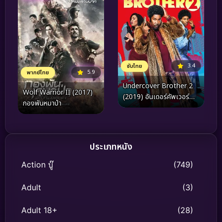
3.4
ซับไทย
5.9
พากย์ไทย
Undercover Brother 2
Wolf Warrior II (2017)
(2019) อันเดอร์คัพเวอร์
กองพันหมาป่า
บราเธอร์ 2
ประเภทหนัง
Action บู๊
(749)
Adult
(3)
Adult 18+
(28)