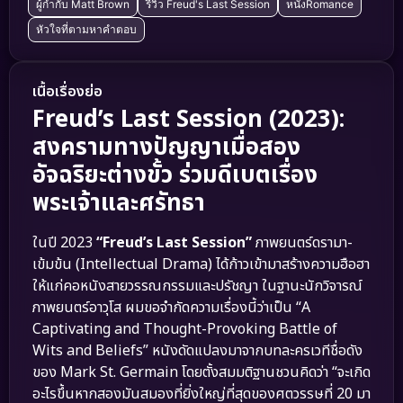
ผู้กำกับ Matt Brown
รีวิว Freud's Last Session
หนังRomance
หัวใจที่ตามหาคำตอบ
เนื้อเรื่องย่อ
Freud’s Last Session (2023):
สงครามทางปัญญาเมื่อสอง
อัจฉริยะต่างขั้ว ร่วมดีเบตเรื่อง
พระเจ้าและศรัทธา
ในปี 2023
“Freud’s Last Session”
ภาพยนตร์ดรามา-
เข้มข้น (Intellectual Drama) ได้ก้าวเข้ามาสร้างความฮือฮา
ให้แก่คอหนังสายวรรณกรรมและปรัชญา ในฐานะนักวิจารณ์
ภาพยนตร์อาวุโส ผมขอจำกัดความเรื่องนี้ว่าเป็น “A
Captivating and Thought-Provoking Battle of
Wits and Beliefs” หนังดัดแปลงมาจากบทละครเวทีชื่อดัง
ของ Mark St. Germain โดยตั้งสมมติฐานชวนคิดว่า “จะเกิด
อะไรขึ้นหากสองมันสมองที่ยิ่งใหญ่ที่สุดของศตวรรษที่ 20 มา