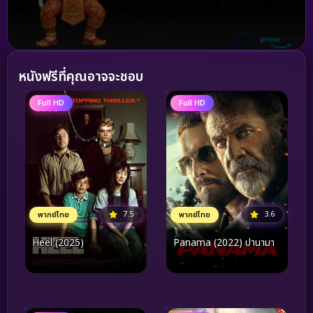
หนังฟรีที่คุณอาจจะชอบ
Full HD
Full HD
7.5
3.6
พากย์ไทย
พากย์ไทย
Heel (2025)
Panama (2022) ปานามา