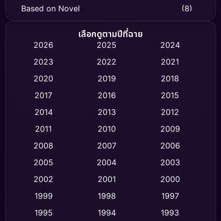
Based on Novel
(8)
Biography ชีวิตจริง
(74)
เลือกดูตามปีที่ฉาย
2026
2025
2024
Black Comedy
(306)
2023
2022
2021
Classic หนังคลาสสิก
(47)
2020
2019
2018
2017
2016
2015
Comedy ตลก
(436)
2014
2013
2012
Coming-of-age ชีวิตวัยรุ่น
(62)
2011
2010
2009
Crime อาชญากรรม
(513)
2008
2007
2006
2005
2004
2003
Cult Film
(4)
2002
2001
2000
Culture
(9)
1999
1998
1997
Dance เต้น
1995
1994
1993
(10)