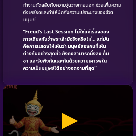
ทำงานตัดสลับกับความวุ่นวายภายนอก ช่วยเพิ่มความ
ตึงเครียดและทำให้นึกถึงความเปราะบางของชีวิต
มนุษย์
“Freud’s Last Session ไม่ใช่แค่เรื่องของ
การเถียงกันว่าพระเจ้ามีจริงหรือไม่… แต่มัน
คือการแสดงให้เห็นว่า มนุษย์สองคนที่เห็น
ต่างกันอย่างสุดขั้ว ยังคงสามารถนั่งลง ดื่ม
ชา และรับฟังกันและกันด้วยความเคารพใน
ความเป็นมนุษย์ได้อย่างงดงามที่สุด”