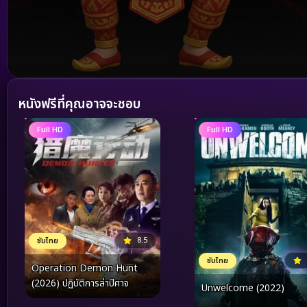
Volume
90%
หนังฟรีที่คุณอาจจะชอบ
Full HD
Full HD
8.5
ซับไทย
ซับไทย
Operation Demon Hunt
(2026) ปฏิบัติการล่าปีศาจ
Unwelcome (2022)