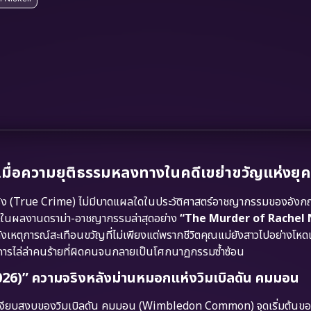
ื่อความยุติธรรมหลงทางในคดีเขย่าขวัญแห่งยุค
ริง (True Crime) ไม่มีบาดแผลใดในประวัติศาสตร์อาชญากรรมของอังกฤษ
ละในผลงานดราม่า-อาชญากรรมล่าสุดอย่าง
“The Murder of Rachel 
งหลังเหตุการณ์สะเทือนขวัญที่ไม่เพียงแต่พรากชีวิตคุณแม่ยังสาวไปอย่างโหดเ
ารไล่ล่าคนร้ายที่ผิดคนจนกลายเป็นโศกนาฏกรรมซ้ำซ้อน
26)” ความจริงหลังม่านหมอกแห่งวิมเบิลดัน คมมอน
นเงียบสงบของวิมเบิลดัน คมมอน (Wimbledon Common) จุดเริ่มต้นของฝ