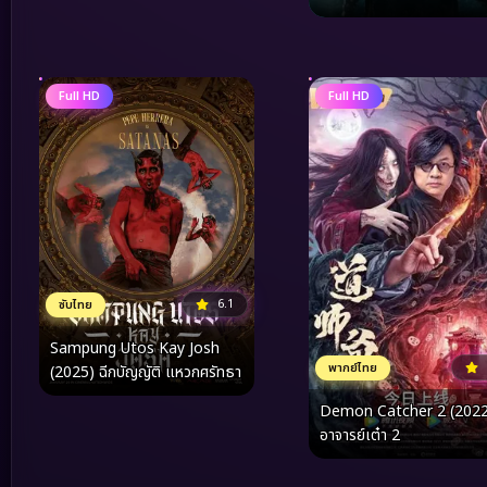
Full HD
Full HD
6.1
ซับไทย
Sampung Utos Kay Josh
พากย์ไทย
(2025) ฉีกบัญญัติ แหวกศรัทธา
Demon Catcher 2 (2022
อาจารย์เต๋า 2