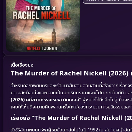
เนื้อเรื่องย่อ
The Murder of Rachel Nickell (2026) เม
สำหรับคอภาพยนตร์และซีรีส์แนวสืบสวนสอบสวนที่สร้างจากเรื่องจ
ความสะเทือนใจและกลายเป็นบทเรียนราคาแพงไปมากกว่าคดีนี้ แ
(2026) คดีฆาตกรรมเรเชล นิกเคลล์”
ผู้ชมจะได้ดิ่งลึกไปสู่เบื้อ
เผยให้เห็นถึงความผิดพลาดครั้งใหญ่ของกระบวนการยุติธรรมและก
เรื่องย่อ “The Murder of Rachel Nickell (20
ตัวซีรีส์/ภาพยนตร์พาผู้ชมย้อนกลับไปในปี 1992 ณ สนามหญ้าอั