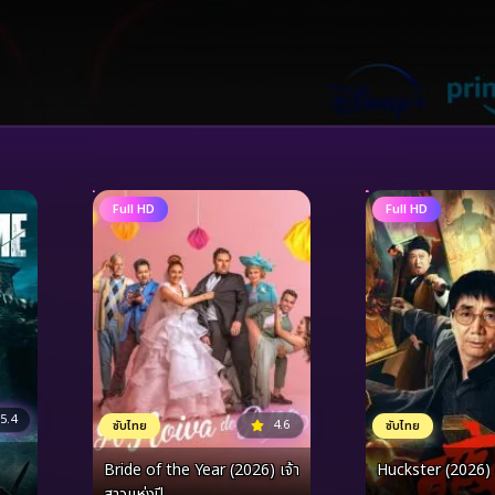
Full HD
Full HD
5.4
4.6
ซับไทย
ซับไทย
Bride of the Year (2026) เจ้า
Huckster (2026) 
สาวแห่งปี