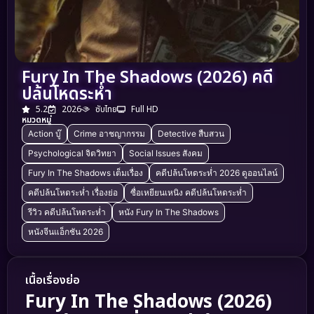
Fury In The Shadows (2026) คดี
ปล้นโหดระห่ำ
5.2
2026
ซับไทย
Full HD
หมวดหมู่
Action บู๊
Crime อาชญากรรม
Detective สืบสวน
Psychological จิตวิทยา
Social Issues สังคม
Fury In The Shadows เต็มเรื่อง
คดีปล้นโหดระห่ำ 2026 ดูออนไลน์
คดีปล้นโหดระห่ำ เรื่องย่อ
ซื่อเหยียนเหนิง คดีปล้นโหดระห่ำ
รีวิว คดีปล้นโหดระห่ำ
หนัง Fury In The Shadows
หนังจีนแอ็กชัน 2026
เนื้อเรื่องย่อ
Fury In The Shadows (2026)