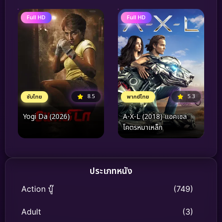
Full HD
Full HD
8.5
5.3
ซับไทย
พากย์ไทย
Yogi Da (2026)
A-X-L (2018) แอคเซล
โคตรหมาเหล็ก
ประเภทหนัง
Action บู๊
(749)
Adult
(3)