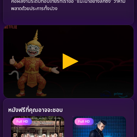
คือผลงานระดับท็อปเทียร์ที่เราขอ “แนะนำอย่างลึกซึ้ง” ว่าห้าม
พลาดด้วยประการทั้งปวง
หนังฟรีที่คุณอาจจะชอบ
Full HD
Full HD