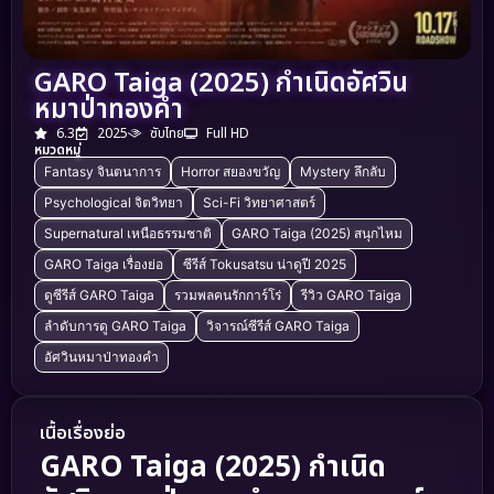
GARO Taiga (2025) กำเนิดอัศวิน
หมาป่าทองคำ
6.3
2025
ซับไทย
Full HD
หมวดหมู่
Fantasy จินตนาการ
Horror สยองขวัญ
Mystery ลึกลับ
Psychological จิตวิทยา
Sci-Fi วิทยาศาสตร์
Supernatural เหนือธรรมชาติ
GARO Taiga (2025) สนุกไหม
GARO Taiga เรื่องย่อ
ซีรีส์ Tokusatsu น่าดูปี 2025
ดูซีรีส์ GARO Taiga
รวมพลคนรักการ์โร่
รีวิว GARO Taiga
ลำดับการดู GARO Taiga
วิจารณ์ซีรีส์ GARO Taiga
อัศวินหมาป่าทองคำ
เนื้อเรื่องย่อ
GARO Taiga (2025) กำเนิด