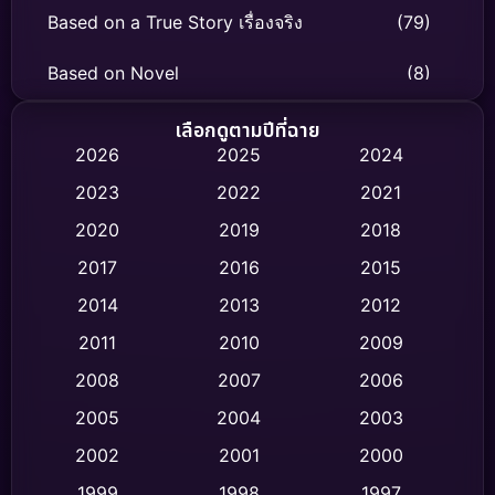
Based on a True Story เรื่องจริง
(79)
Based on Novel
(8)
Biography ชีวิตจริง
(75)
เลือกดูตามปีที่ฉาย
2026
2025
2024
Black Comedy
(326)
2023
2022
2021
Classic หนังคลาสสิก
(47)
2020
2019
2018
2017
2016
2015
Comedy ตลก
(454)
2014
2013
2012
Coming-of-age ชีวิตวัยรุ่น
(63)
2011
2010
2009
Crime อาชญากรรม
(532)
2008
2007
2006
2005
2004
2003
Cult Film
(4)
2002
2001
2000
Culture
(9)
1999
1998
1997