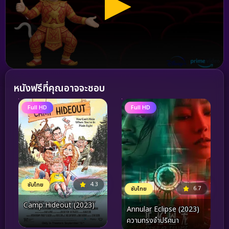
หนังฟรีที่คุณอาจจะชอบ
Full HD
Full HD
4.3
ซับไทย
6.7
ซับไทย
Camp Hideout (2023)
Annular Eclipse (2023)
ความทรงจำปริศนา