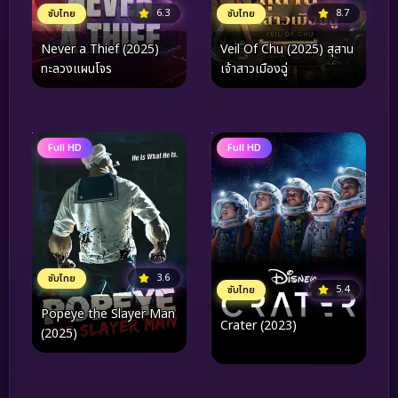
6.3
8.7
ซับไทย
ซับไทย
Never a Thief (2025)
Veil Of Chu (2025) สุสาน
ทะลวงแผนโจร
เจ้าสาวเมืองฉู่
Full HD
Full HD
3.6
ซับไทย
5.4
ซับไทย
Popeye the Slayer Man
Crater (2023)
(2025)