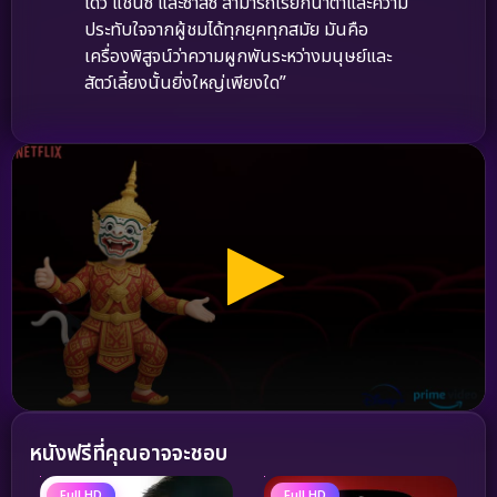
โดว์ แชนซ์ และซาสซี่ สามารถเรียกน้ำตาและความ
ประทับใจจากผู้ชมได้ทุกยุคทุกสมัย มันคือ
เครื่องพิสูจน์ว่าความผูกพันระหว่างมนุษย์และ
สัตว์เลี้ยงนั้นยิ่งใหญ่เพียงใด”
หนังฟรีที่คุณอาจจะชอบ
Full HD
Full HD