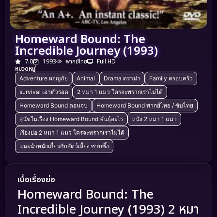
Homeward Bound: The
Incredible Journey (1993)
7.0
1993
พากย์ไทย
Full HD
หมวดหมู่
Adventure ผจญภัย
Animal
Drama ดราม่า
Family ครอบครัว
survival เอาตัวรอด
2 หมา 1 แมว ใครจะพรากเราไม่ได้
Homeward Bound ตอนจบ
Homeward Bound พากย์ไทย / ซับไทย
สุนัขในเรื่อง Homeward Bound พันธุ์อะไร
หนัง 2 หมา 1 แมว
เรื่องย่อ 2 หมา 1 แมว ใครจะพรากเราไม่ได้
แนะนำหนังเกี่ยวกับสัตว์เลี้ยง ซาบซึ้ง
เนื้อเรื่องย่อ
Homeward Bound: The
Incredible Journey (1993) 2 หมา