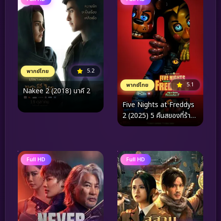
5.2
พากย์ไทย
5.1
พากย์ไทย
Nakee 2 (2018) นาคี 2
Five Nights at Freddys
2 (2025) 5 คืนสยองที่ร้าน
เฟรดดี้ 2
Full HD
Full HD