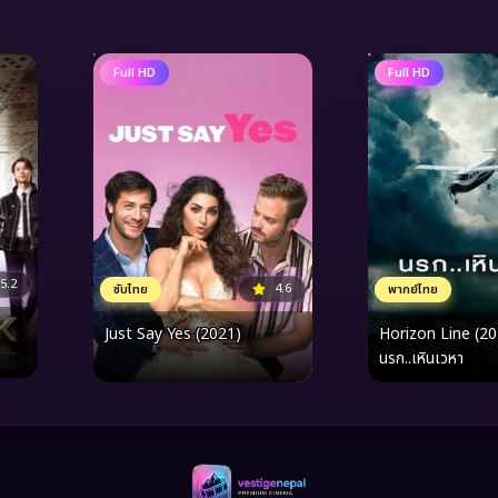
Full HD
Full HD
5.2
4.6
ซับไทย
พากย์ไทย
Just Say Yes (2021)
Horizon Line (2
นรก..เหินเวหา