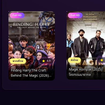
Full HD
Full HD
ซับไทย
6.9
พากย์ไทย
Magik Rompak (2025)
Finding Harry The Craft
โจรกรรมมายากล
Behind The Magic (2026)
ตามหาแฮร์รี่ งานฝีมือเบื้องหลัง
โลกเวทมนตร์