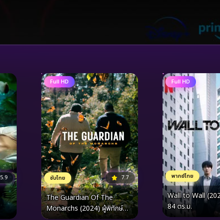
Full HD
Full HD
พากย์ไทย
5.9
7.7
ซับไทย
Wall to Wall (202
The Guardian Of The
84 ตร.ม.
Monarchs (2024) ผู้พิทักษ์
ผีเสื้อ