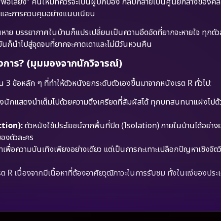
่า “พ่อเลี้ยง” คนใหม่ที่ควรจะเป็นผู้ปกป้อง กลับกลายเป็นศูนย์กลางของคลื่น
บ และการควบคุมอย่างแนบเนียน
ือนหาย บรรยากาศในบ้านก็แปรเปลี่ยนเป็นความอึดอัดที่ยากจะหายใจ ทุกตัว
มันก็นำไปสู่จุดจบที่ยากจะคาดเดาและไม่มีวันหวนคืน
วงการ? (มุมมองจากนักวิจารณ์)
่น 3 ข้อหลัก ๆ ที่ทำให้ตัวหนังยกระดับตัวเองขึ้นมาจากหนังเรต R ทั่วไป:
างนักแสดงนำเต็มไปด้วยความตึงเครียดที่สัมผัสได้ ทุกบทสนทนาแฝงไปด้
tion):
ตัวหนังใช้ประโยชน์จากพื้นที่ปิด (Isolation) ภายในบ้านได้อย่าง
ของตัวละคร
าเพื่อความบันเทิงเพียงอย่างเดียว แต่เป็นการกะเทาะเปลือกปัญหาเชิงจิตว
เรต R เนื่องจากมีเนื้อหาที่ต้องอาศัยวุฒิภาวะในการรับชม ทั้งในแง่ของประ