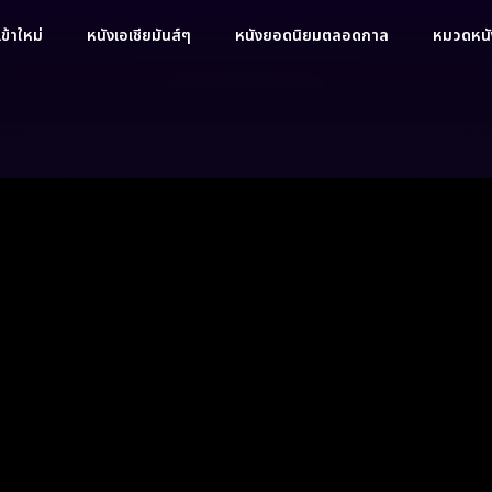
ข้าใหม่
หนังเอเชียมันส์ๆ
หนังยอดนิยมตลอดกาล
หมวดหนัง