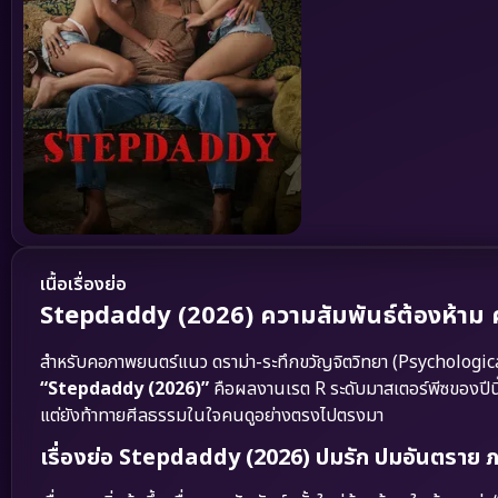
เนื้อเรื่องย่อ
Stepdaddy (2026) ความสัมพันธ์ต้องห้าม คล
สำหรับคอภาพยนตร์แนว ดราม่า-ระทึกขวัญจิตวิทยา (Psychological 
“Stepdaddy (2026)”
คือผลงานเรต R ระดับมาสเตอร์พีซของปีนี้
แต่ยังท้าทายศีลธรรมในใจคนดูอย่างตรงไปตรงมา
เรื่องย่อ Stepdaddy (2026) ปมรัก ปมอันตราย ภ