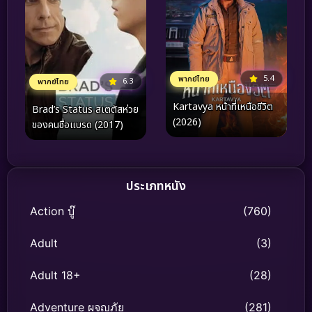
5.4
พากย์ไทย
6.3
พากย์ไทย
Kartavya หน้าที่เหนือชีวิต
Brad’s Status สเตตัสห่วย
(2026)
ของคนชื่อแบรด (2017)
ประเภทหนัง
Action บู๊
(760)
Adult
(3)
Adult 18+
(28)
Adventure ผจญภัย
(281)