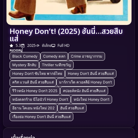
Honey Don’t! (2025) ฮันนี่…สวยสืบ
แส่
5.3
2025
ซับไทย
Full HD
หมวดหมู่
Black Comedy
Comedy ตลก
Crime อาชญากรรม
Mystery ลึกลับ
Thriller ระทึกขวัญ
Honey Don’t ซับไทย พากย์ไทย
Honey Don’t ฮันนี่ สวยสืบแส่
คริส แวนส์ ฮันนี่ สวยสืบแส่
มาร์กาเร็ต ควอลลีย์ Honey Don’t
รีวิวหนัง Honey Don’t 2025
สปอยล์หนัง ฮันนี่ สวยสืบแส่
หนังตลกร้าย นีโอนัวร์ Honey Don’t
หนังใหม่ Honey Don’t
อีธาน โคเอน หนังใหม่ 202
ฮันนี่ สวยสืบแส่
เรื่องย่อ Honey Don’t ฮันนี่ สวยสืบแส่