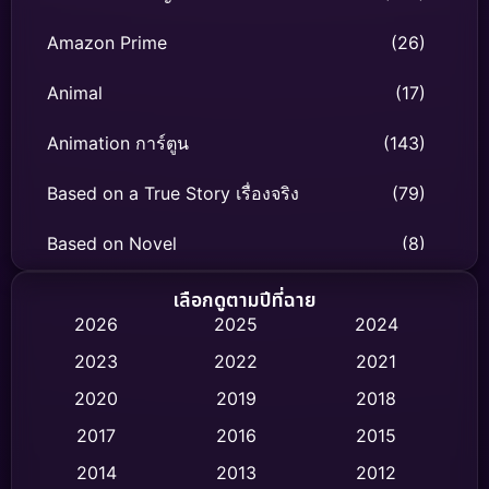
Amazon Prime
(26)
Animal
(17)
Animation การ์ตูน
(143)
Based on a True Story เรื่องจริง
(79)
Based on Novel
(8)
Biography ชีวิตจริง
(75)
เลือกดูตามปีที่ฉาย
2026
2025
2024
Black Comedy
(316)
2023
2022
2021
Classic หนังคลาสสิก
(47)
2020
2019
2018
2017
2016
2015
Comedy ตลก
(446)
2014
2013
2012