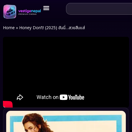
Home
»
Honey Don’t! (2025) ฮันนี่…สวยสืบแส่