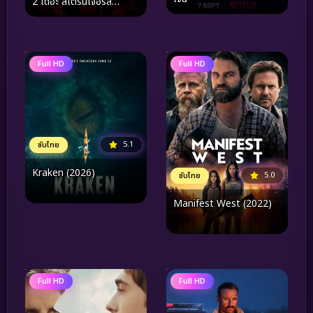
2 เดอะ สเตรนเจอร์ส
อำมหิตฆ่าไม่เลิก 2 (2025)
Full HD
Full HD
5.1
ซับไทย
Kraken (2026)
5.0
ซับไทย
Manifest West (2022)
Full HD
Full HD