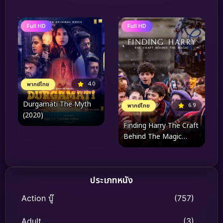
Full HD
Full HD
4.0
พากย์ไทย
Durgamati The Myth
6.9
พากย์ไทย
(2020)
Finding Harry The Craft
Behind The Magic
(2026) ตามหาแฮร์รี่ งาน
ฝีมือเบื้องหลังโลกเวทมนตร์
ประเภทหนัง
Action บู๊
(757)
Adult
(3)