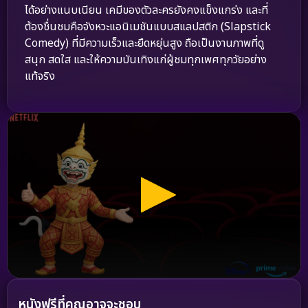
ได้อย่างแนบเนียน เคมีของตัวละครยังคงแข็งแกร่ง และที่
ต้องชื่นชมคือจังหวะแอนิเมชันแบบสแลปสติก (Slapstick
Comedy) ที่มีความเร็วและยืดหยุ่นสูง ถือเป็นงานภาพที่ดู
สนุก สดใส และให้ความบันเทิงแก่ผู้ชมทุกเพศทุกวัยอย่าง
แท้จริง
หนังฟรีที่คุณอาจจะชอบ