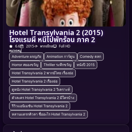
Hotel Transylvania 2 (2015)
โรงแรมผี หนีไปพักร้อน ภาค 2
6.6
2015
พากย์ไทย
Full HD
หมวดหมู่
Adventure ผจญภัย
Animation การ์ตูน
Comedy ตลก
Horror สยองขวัญ
Thriller ระทึกขวัญ
หนังปี 2015
Hotel Transylvania 2 พากย์ไทย เรื่องย่อ
Hotel Transylvania 2 เรื่องย่อ
ดูหนัง Hotel Transylvania 2 วิเคราะห์
ตัวละคร Hotel Transylvania 2 มีใครบ้าง
รีวิวแอนิเมชัน Hotel Transylvania 2
หลานแดรกคิวลา ชื่ออะไร Hotel Transylvania 2