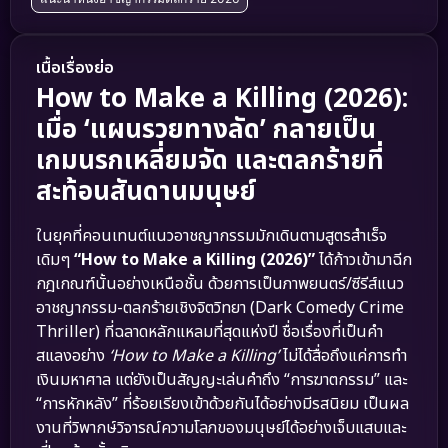
เนื้อเรื่องย่อ
How to Make a Killing (2026):
เมื่อ ‘แผนรวยทางลัด’ กลายเป็น
เกมนรกเหลี่ยมจัด และตลกร้ายที่
สะท้อนสันดานมนุษย์
ในยุคที่คอนเทนต์แนวอาชญากรรมมักเดินตามสูตรสำเร็จ
เดิมๆ
“How to Make a Killing (2026)”
ได้ก้าวเข้ามาฉีก
กฎเกณฑ์นั้นอย่างเหนือชั้น ด้วยการเป็นภาพยนตร์/ซีรีส์แนว
อาชญากรรม-ตลกร้ายเชิงจิตวิทยา (Dark Comedy Crime
Thriller) ที่ฉลาดหลักแหลมที่สุดแห่งปี ชื่อเรื่องที่เป็นคำ
สแลงอย่าง
‘How to Make a Killing’
ไม่ได้สื่อถึงแค่การทำ
เงินมหาศาล แต่ยังเป็นสัญญะเล่นคำถึง “การฆาตกรรม” และ
“การหักหลัง” ที่ร้อยเรียงเข้าด้วยกันได้อย่างมีรสนิยม เป็นผล
งานที่วิพากษ์วิจารณ์ความโลภของมนุษย์ได้อย่างเจ็บแสบและ