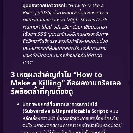
มุมมองจากนักวิจารณ์:
“How to Make a
Killing (2026) คือภาพยนตร์ที่คุมจังหวะความ
ตึงเครียดสลับตลกร้าย (High-Stakes Dark
Humor) ได้อย่างอัจฉริยะ ตัวบทเขียนออกมา
ได้อย่างมีมิติ ทุกการหักมุมมีเหตุผลรองรับทาง
จิตวิทยาที่แข็งแรง ราวกับกำลังพาคนดูไปนั่งดู
เกมหมากรุกที่ผู้เล่นทุกคนพร้อมจะล้มกระดาน
และควักมีดออกมาแทงข้างหลังกันได้ตลอด
เวลา”
3 เหตุผลสำคัญทำไม “How to
Make a Killing” คือผลงานทริลเลอ
ร์พล็อตล้ำที่คุณต้องดู
บทภาพยนตร์ที่ฉลาดและคาดเดาไม่ได้
(Subversive & Unpredictable Script):
หนัง
หลีกเลี่ยงความน่าเบื่อด้วยจังหวะการเล่าเรื่องที่กระชับ
ฉับไว มีการพลิกสถานการณ์จากหน้ามือเป็นหลังมืออยู่
ตลอดเวลา ทำให้ผู้ชมต้องลุ้นจนนั่งไม่ติดเก้าอี้