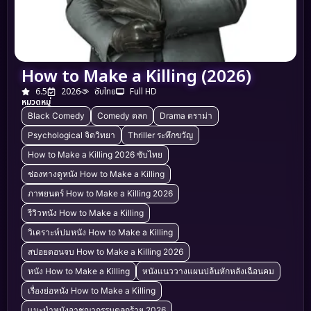
How to Make a Killing (2026)
6.5
2026
ซับไทย
Full HD
หมวดหมู่
Black Comedy
Comedy ตลก
Drama ดราม่า
Psychological จิตวิทยา
Thriller ระทึกขวัญ
How to Make a Killing 2026 ซับไทย
ช่องทางดูหนัง How to Make a Killing
ภาพยนตร์ How to Make a Killing 2026
รีวิวหนัง How to Make a Killing
วิเคราะห์ปมหนัง How to Make a Killing
สปอยตอนจบ How to Make a Killing 2026
หนัง How to Make a Killing
หนังแนววางแผนปล้นหักหลังเฉือนคม
เรื่องย่อหนัง How to Make a Killing
แนะนำหนังอาชญากรรมตลกร้าย 2026