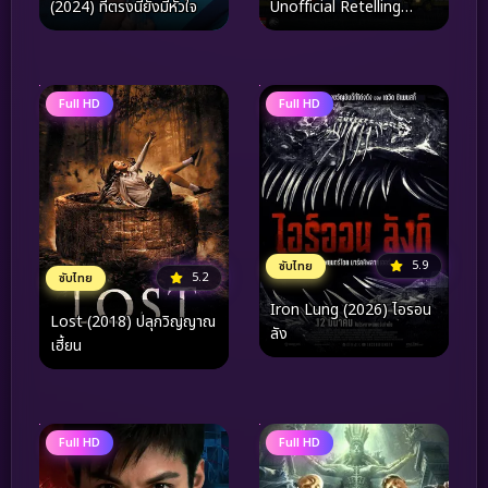
(2024) ที่ตรงนี้ยังมีหัวใจ
Unofficial Retelling
(2023)
Full HD
Full HD
5.9
ซับไทย
5.2
ซับไทย
Iron Lung (2026) ไอรอน
Lost (2018) ปลุกวิญญาณ
ลัง
เฮี้ยน
Full HD
Full HD