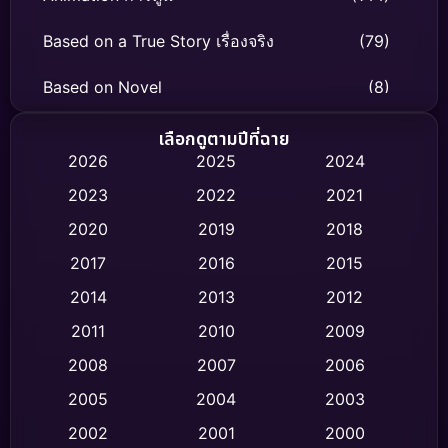
Based on a True Story เรื่องจริง
(79)
Based on Novel
(8)
Biography ชีวิตจริง
(75)
เลือกดูตามปีที่ฉาย
2026
2025
2024
Black Comedy
(326)
2023
2022
2021
Classic หนังคลาสสิก
(47)
2020
2019
2018
2017
2016
2015
Comedy ตลก
(454)
2014
2013
2012
Coming-of-age ชีวิตวัยรุ่น
(63)
2011
2010
2009
Crime อาชญากรรม
(532)
2008
2007
2006
2005
2004
2003
Cult Film
(4)
2002
2001
2000