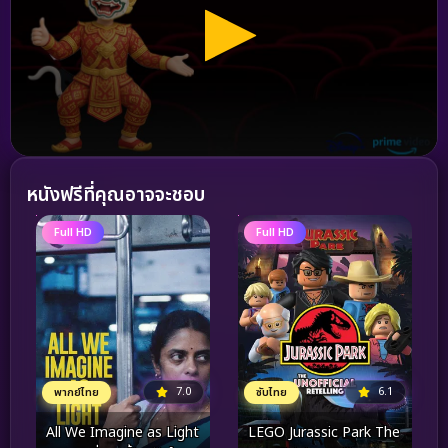
หนังฟรีที่คุณอาจจะชอบ
Full HD
Full HD
7.0
6.1
พากย์ไทย
ซับไทย
All We Imagine as Light
LEGO Jurassic Park The