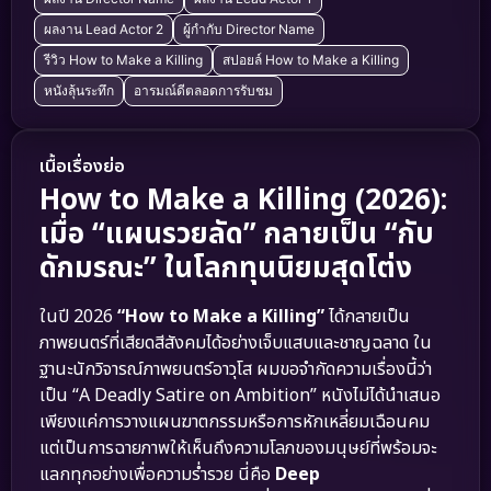
ผลงาน Lead Actor 2
ผู้กำกับ Director Name
รีวิว How to Make a Killing
สปอยล์ How to Make a Killing
หนังลุ้นระทึก
อารมณ์ดีตลอดการรับชม
เนื้อเรื่องย่อ
How to Make a Killing (2026):
เมื่อ “แผนรวยลัด” กลายเป็น “กับ
ดักมรณะ” ในโลกทุนนิยมสุดโต่ง
ในปี 2026
“How to Make a Killing”
ได้กลายเป็น
ภาพยนตร์ที่เสียดสีสังคมได้อย่างเจ็บแสบและชาญฉลาด ใน
ฐานะนักวิจารณ์ภาพยนตร์อาวุโส ผมขอจำกัดความเรื่องนี้ว่า
เป็น “A Deadly Satire on Ambition” หนังไม่ได้นำเสนอ
เพียงแค่การวางแผนฆาตกรรมหรือการหักเหลี่ยมเฉือนคม
แต่เป็นการฉายภาพให้เห็นถึงความโลภของมนุษย์ที่พร้อมจะ
แลกทุกอย่างเพื่อความร่ำรวย นี่คือ
Deep