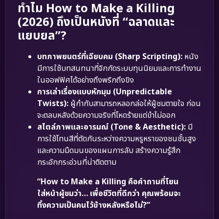
ทำไม How to Make a Killing
(2026) ถึงเป็นหนังที่ “ฉลาดและ
แยบยล”?
บทภาพยนตร์ที่เฉียบคม (Sharp Scripting):
หนัง
มีการใช้บทสนทนาที่จิกกัดระบบทุนนิยมและการทำงาน
ในออฟฟิศได้อย่างถึงพริกถึงขิง
การเล่าเรื่องแบบหักมุม (Unpredictable
Twists):
ผู้กำกับสามารถหลอกล่อให้ผู้ชมตายใจ ก่อน
จะตลบหลังด้วยความจริงที่โหดร้ายแต่ขำไม่ออก
สไตล์ภาพและอารมณ์ (Tone & Aesthetic):
มี
การใช้โทนสีที่ตัดกันระหว่างความหรูหราของชนชั้นสูง
และความมืดมนของแผนการลับ สร้างความรู้สึก
กระอักกระอ่วนที่น่าติดตาม
“How to Make a Killing คือคำถามที่โยน
ใส่หน้าผู้ชมว่า… เพื่อชีวิตที่ดีกว่า คุณพร้อมจะ
ทิ้งความเป็นคนไว้ข้างหลังหรือไม่?”