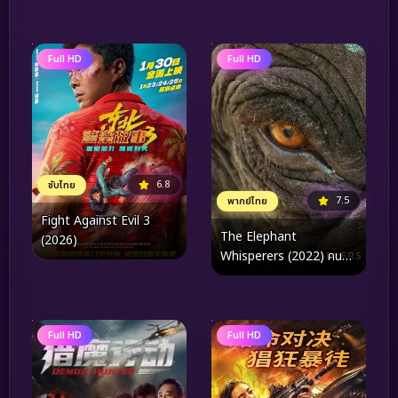
Full HD
Full HD
6.8
ซับไทย
7.5
พากย์ไทย
Fight Against Evil 3
The Elephant
(2026)
Whisperers (2022) คน
กล่อมช้าง
Full HD
Full HD