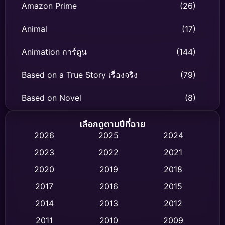
Amazon Prime
(26)
Animal
(17)
Animation การ์ตูน
(144)
Based on a True Story เรื่องจริง
(79)
Based on Novel
(8)
Biography ชีวิตจริง
(75)
เลือกดูตามปีที่ฉาย
2026
2025
2024
Black Comedy
(326)
2023
2022
2021
Classic หนังคลาสสิก
(47)
2020
2019
2018
2017
2016
2015
Comedy ตลก
(454)
2014
2013
2012
Coming-of-age ชีวิตวัยรุ่น
(63)
2011
2010
2009