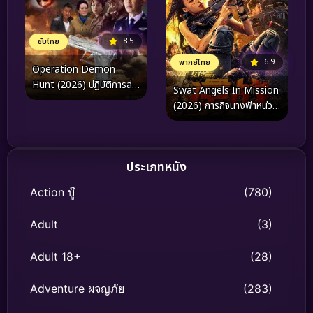
8.5
ซับไทย
6.9
พากย์ไทย
Operation Demon
Hunt (2026) ปฏิบัติการล่า
Swat Angels In Mission
ปีศาจ
(2026) ภารกิจนางฟ้าหน่วย
สวาท
ประเภทหนัง
Action บู๊
(780)
Adult
(3)
Adult 18+
(28)
Adventure ผจญภัย
(283)