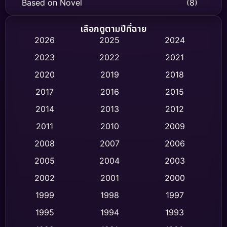
Based on Novel
(8)
Biography ชีวิตจริง
(74)
เลือกดูตามปีที่ฉาย
2026
2025
2024
Black Comedy
(306)
2023
2022
2021
Classic หนังคลาสสิก
(47)
2020
2019
2018
2017
2016
2015
Comedy ตลก
(436)
2014
2013
2012
Coming-of-age ชีวิตวัยรุ่น
(62)
2011
2010
2009
Crime อาชญากรรม
(513)
2008
2007
2006
2005
2004
2003
Cult Film
(4)
2002
2001
2000
Culture
(9)
1999
1998
1997
Dance เต้น
1995
1994
1993
(10)