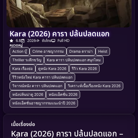
Kara (2026) คารา ปล้นปลดแอก
6.8
2026
ซับไทย
Full HD
หมวดหมู่
Action บู๊
Crime อาชญากรรม
Drama ดราม่า
Heist
Thriller ระทึกขวัญ
Kara คารา ปล้นปลดแอก สนุกไหม
Kara เรื่องย่อ
ดูหนัง Kara 2026
รีวิว Kara 2026
รีวิวหนังใหม่ Kara คารา ปล้นปลดแอก
วิจารณ์หนัง คารา ปล้นปลดแอก
วิเคราะห์เนื้อเรื่องหนัง Kara 2026
หนังปล้นน่าดู 2026
หนังแอ็คชั่น 2026
หนังแอ็คชั่นอาชญากรรมแนะนำปี 2026
เนื้อเรื่องย่อ
Kara (2026) คารา ปล้นปลดแอก –