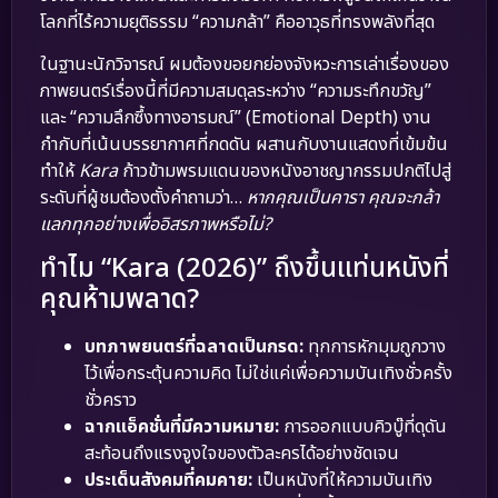
โลกที่ไร้ความยุติธรรม “ความกล้า” คืออาวุธที่ทรงพลังที่สุด
ในฐานะนักวิจารณ์ ผมต้องขอยกย่องจังหวะการเล่าเรื่องของ
ภาพยนตร์เรื่องนี้ที่มีความสมดุลระหว่าง “ความระทึกขวัญ”
และ “ความลึกซึ้งทางอารมณ์” (Emotional Depth) งาน
กำกับที่เน้นบรรยากาศที่กดดัน ผสานกับงานแสดงที่เข้มข้น
ทำให้
Kara
ก้าวข้ามพรมแดนของหนังอาชญากรรมปกติไปสู่
ระดับที่ผู้ชมต้องตั้งคำถามว่า…
หากคุณเป็นคารา คุณจะกล้า
แลกทุกอย่างเพื่ออิสรภาพหรือไม่?
ทำไม “Kara (2026)” ถึงขึ้นแท่นหนังที่
คุณห้ามพลาด?
บทภาพยนตร์ที่ฉลาดเป็นกรด:
ทุกการหักมุมถูกวาง
ไว้เพื่อกระตุ้นความคิด ไม่ใช่แค่เพื่อความบันเทิงชั่วครั้ง
ชั่วคราว
ฉากแอ็คชั่นที่มีความหมาย:
การออกแบบคิวบู๊ที่ดุดัน
สะท้อนถึงแรงจูงใจของตัวละครได้อย่างชัดเจน
ประเด็นสังคมที่คมคาย:
เป็นหนังที่ให้ความบันเทิง