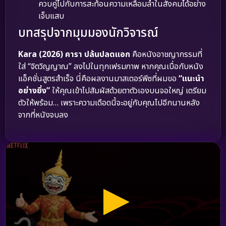
ควบคู่ไปกับการสะท้อนความเหลื่อมล้ำในสังคมได้อย่าง
เจ็บแสบ
บทสรุปจากมุมมองนักวิจารณ์
Kara (2026) คารา ปล้นปลดแอก
คือหนังอาชญากรรมที่
ใส่ “จิตวิญญาณ” ลงไปในทุกเฟรมภาพ หากคุณเบื่อกับหนัง
แอ็คชั่นสูตรสำเร็จ นี่คือผลงานมาสเตอร์พีซที่ผมขอ
“แนะนำ
อย่างยิ่ง”
ให้คุณเข้าไปสัมผัสด้วยตาตัวเองบนจอใหญ่ เตรียม
ตัวให้พร้อม… เพราะความเดือดนี้จะอยู่กับคุณไปอีกนานหลัง
จากที่หนังจบลง