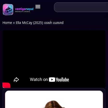
Home
»
Ella McCay (2025) เอลล่า แมคเคย์