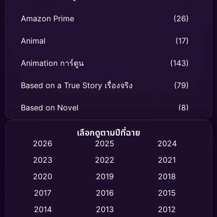
Amazon Prime
(26)
Animal
(17)
Animation การ์ตูน
(143)
Based on a True Story เรื่องจริง
(79)
Based on Novel
(8)
Biography ชีวิตจริง
(75)
เลือกดูตามปีที่ฉาย
2026
2025
2024
Black Comedy
(316)
2023
2022
2021
Classic หนังคลาสสิก
(47)
2020
2019
2018
2017
2016
2015
Comedy ตลก
(446)
2014
2013
2012