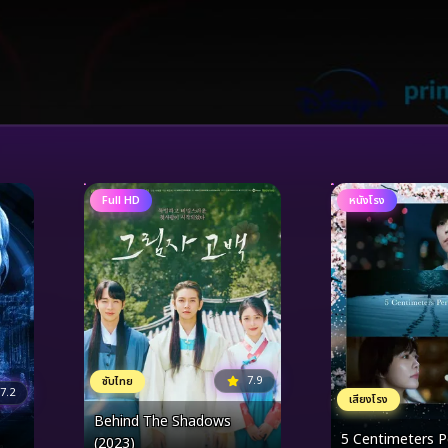
Full HD
หนังโรง
7.9
ซับไทย
7.2
เสียงโรง
Behind The Shadows
5 Centimeters 
(2023)