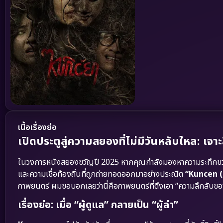
เนื้อเรื่องย่อ
เปิดประตูสู่ความสยองที่ไม่มีวันหลับใหล: เ
ในวงการหนังสยองขวัญปี 2025 หากคุณกำลังมองหาความระทึกขวัญที
และความเชื่อท้องถิ่นที่ถูกถ่ายทอดออกมาอย่างประณีต
“Kuncen (
ภาพยนตร์ ผมขอบอกเลยว่านี่คือภาพยนตร์ที่ดึงเอา “ความลึกลับขอ
เรื่องย่อ: เมื่อ “ผู้ดูแล” กลายเป็น “ผู้ล่า”