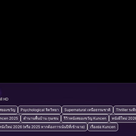
ull HD
 สยองขวัญ
Psychological จิตวิทยา
Supernatural เหนือธรรมชาติ
Thriller ระท
uncen 2025
ตำนานพื้นบ้าน กุนเซน
รีวิวหนังสยองขวัญ Kuncen
หนังผีใหม่ 202
หนังใหม่ 2026 (หรือ 2025 หากต้องการเน้นปีที่เข้าฉาย)
เรื่องย่อ Kuncen