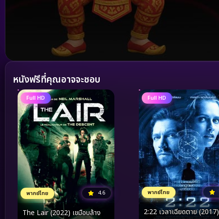
Volume
90%
หนังฟรีที่คุณอาจจะชอบ
Full HD
Full HD
พากย์ไทย
4.6
พากย์ไทย
2:22 เวลาเฉียดตาย (2017)
The Lair (2022) เขมือบล้าง