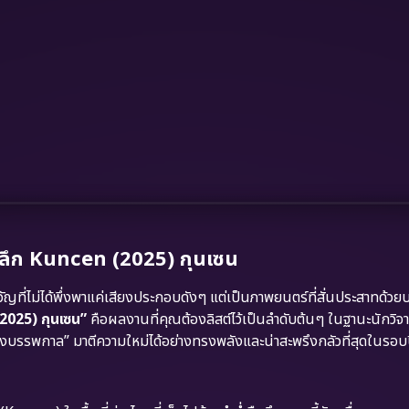
จาะลึก Kuncen (2025) กุนเซน
่ไม่ได้พึ่งพาแค่เสียงประกอบดังๆ แต่เป็นภาพยนตร์ที่สั่นประสาทด้ว
2025) กุนเซน”
คือผลงานที่คุณต้องลิสต์ไว้เป็นลำดับต้นๆ ในฐานะนักวิจ
งบรรพกาล” มาตีความใหม่ได้อย่างทรงพลังและน่าสะพรึงกลัวที่สุดในรอบ