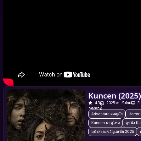
Kuncen (2025)
4.3
2025
ซับไทย
F
หมวดหมู่
Adventure ผจญภัย
Horror
Kuncen น่าดูไหม
ดูหนัง K
หนังสยองขวัญเอเชีย 2025