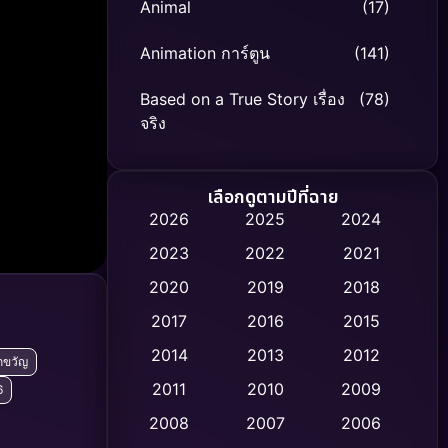
Animal
(17)
Animation การ์ตูน
(141)
Based on a True Story เรื่อง
(78)
จริง
Based on Novel
(8)
เลือกดูตามปีที่ฉาย
Biography ชีวิตจริง
(74)
2026
2025
2024
2023
2022
2021
Black Comedy
(306)
2020
2019
2018
Classic หนังคลาสสิก
(47)
2017
2016
2015
Comedy ตลก
(436)
2014
2013
2012
ึกขวัญ
2011
2010
2009
6
Coming-of-age ชีวิตวัยรุ่น
(62)
2008
2007
2006
Crime อาชญากรรม
(513)