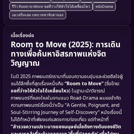
รีวิว Room to Move ขอที่ว่างให้หัวใจได้เคลื่อนไหว
หนังDrama
เอเวอริ่งแฮม บทบาทน่าจับตามอง
เนื้อเรื่องย่อ
Room to Move (2025): การเดิน
ทางเพื่อค้นหาอิสรภาพแห่งจิต
วิญญาณ
ในปี 2025 ภาพยนตร์ดรามาที่มอบความอบอุ่นและช่วยฮีลใจผู้
ชมได้ลึกซึ้งที่สุดเรื่องหนึ่งคือ
“Room to Move”
(ชื่อไทย:
ขอที่ว่างให้หัวใจได้เคลื่อนไหว
) ในฐานะนักวิจารณ์
ภาพยนตร์ที่หลงใหลในงานแนว Road-Drama ผมขอจำกัด
ความภาพยนตร์เรื่องนี้ว่าเป็น “A Gentle, Poignant, and
Soul-Stirring Journey of Self-Discovery” หนังเรื่องนี้
ไม่ได้ทำหน้าที่เพียงแค่แสดงการท่องเที่ยว แต่ทำหน้าที่
“สำรวจความเปราะบางของมนุษย์เมื่อถึงทางตันของชีวิต
และการกล้าที่จะก้าวออกจาก ‘พื้นที่ปลอดภัย’ เพื่อไปพบ