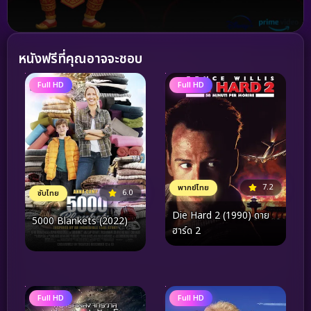
หนังฟรีที่คุณอาจจะชอบ
Full HD
Full HD
7.2
พากย์ไทย
6.0
ซับไทย
Die Hard 2 (1990) ดาย
5000 Blankets (2022)
ฮาร์ด 2
Full HD
Full HD