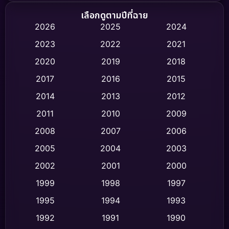
Biography ชีวิตจริง
(74)
เลือกดูตามปีที่ฉาย
2026
2025
2024
Black Comedy
(306)
2023
2022
2021
Classic หนังคลาสสิก
(47)
2020
2019
2018
2017
2016
2015
Comedy ตลก
(436)
2014
2013
2012
Coming-of-age ชีวิตวัยรุ่น
(62)
2011
2010
2009
Crime อาชญากรรม
(513)
2008
2007
2006
2005
2004
2003
Cult Film
(4)
2002
2001
2000
Culture
(9)
1999
1998
1997
Dance เต้น
1995
1994
1993
(10)
1992
1991
1990
Detective สืบสวน
(59)