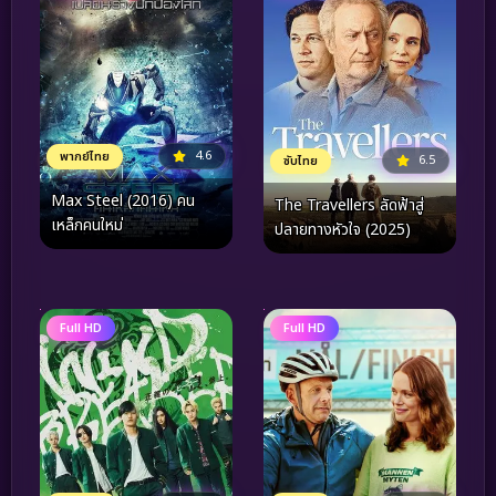
4.6
พากย์ไทย
6.5
ซับไทย
Max Steel (2016) คน
The Travellers ลัดฟ้าสู่
เหล็กคนใหม่
ปลายทางหัวใจ (2025)
Full HD
Full HD