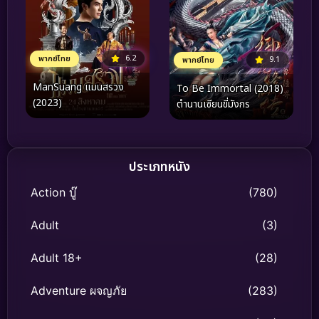
6.2
พากย์ไทย
9.1
พากย์ไทย
ManSuang แมนสรวง
To Be Immortal (2018)
(2023)
ตำนานเซียนขี่มังกร
ประเภทหนัง
Action บู๊
(780)
Adult
(3)
Adult 18+
(28)
Adventure ผจญภัย
(283)