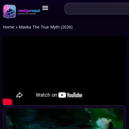
Home
»
Mavka The True Myth (2026)