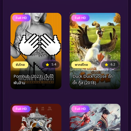
Full HD
Full HD
5.4
6.2
ซับไทย
พากย์ไทย
Pornhub (2023) เว็บโป๊
Duck Duck Goose ดั๊ก
พันล้าน
ดั๊ก กู๊ส (2018)
Full HD
Full HD