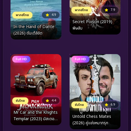
7.9
พากย์ไทย
4.9
พากย์ไทย
Secret Poison (2019)
In the Hand of Dante
พิษลับ
(2026) ดันเต้ลิขิต
Full HD
Full HD
4.4
ซับไทย
6.9
ซับไทย
Mr Car and the Knights
Untold Chess Mates
Templar (2023) มิสเตอร์
(2026) คู่แข่งหมากรุก
คาร์และอัศวินเท็มพลาร์