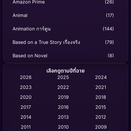
Amazon Prime
(26)
Animal
(17)
Animation การ์ตูน
(144)
Based on a True Story เรื่องจริง
(79)
Based on Novel
(8)
Biography ชีวิตจริง
(75)
เลือกดูตามปีที่ฉาย
2026
2025
2024
Black Comedy
(326)
2023
2022
2021
Classic หนังคลาสสิก
(47)
2020
2019
2018
2017
2016
2015
Comedy ตลก
(454)
2014
2013
2012
Coming-of-age ชีวิตวัยรุ่น
(63)
2011
2010
2009