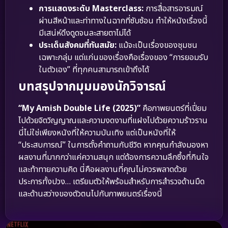
การแสดงระดับ Masterclass:
การสื่อสารอารมณ์
ผ่านสีหน้าและท่าทางในฉากที่ซับซ้อน ทำให้หนังเรื่องนี้
มีเสน่ห์ดึงดูดจนละสายตาไม่ได้
ประเด็นสังคมที่ทันสมัย:
แม้จะเป็นเรื่องของชุมชน
เฉพาะกลุ่ม แต่แก่นของเรื่องคือเรื่องของ “การยอมรับ
ในตัวเอง” ที่ทุกคนสามารถเข้าถึงได้
บทสรุปจากมุมมองนักวิจารณ์
“My Amish Double Life (2025)”
คือภาพยนตร์ที่เปี่ยม
ไปด้วยจิตวิญญาณและความงดงามที่แฝงไปด้วยความร้าวราน
นี่ไม่ใช่เพียงหนังที่ให้ความบันเทิง แต่เป็นหนังที่ให้
“ประสบการณ์” ในการตั้งคำถามกับชีวิต หากคุณกำลังมองหา
ผลงานที่มากกว่าแค่ความสนุก แต่ต้องการความลึกซึ้งที่กินใจ
และท้าทายความคิด นี่คือผลงานที่คุณไม่ควรพลาดด้วย
ประการทั้งปวง… เตรียมตัวให้พร้อมสำหรับการสำรวจด้านมืด
และด้านสว่างของตัวตนไปกับภาพยนตร์เรื่องนี้