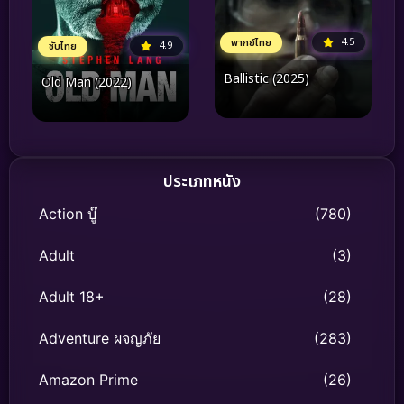
4.5
พากย์ไทย
4.9
ซับไทย
Ballistic (2025)
Old Man (2022)
ประเภทหนัง
Action บู๊
(780)
Adult
(3)
Adult 18+
(28)
Adventure ผจญภัย
(283)
Amazon Prime
(26)