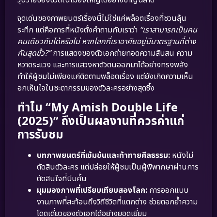
จุดเด่นของภาพยนตร์เรื่องนี้ไม่ใช่แค่พล็อตเรื่องที่ชวนลุ้น
ระทึก แต่คือการที่หนังตั้งคำถามกับเราว่า
“เราสามารถเป็นคน
คนเดียวกันได้หรือไม่ หากโลกที่เราอาศัยอยู่มีมาตรฐานที่ต่าง
กันสุดขั้ว?”
การแสดงของตัวเอกถ่ายทอดความสับสน ความ
หวาดระแวง และการแสวงหาตัวตนออกมาได้อย่างทรงพลัง
ทำให้ผู้ชมไม่เพียงแค่ติดตามพล็อตเรื่อง แต่ยังเกิดความเห็น
อกเห็นใจในชะตากรรมของตัวละครอย่างสุดซึ้ง
ทำไม “My Amish Double Life
(2025)” ถึงเป็นผลงานที่ควรค่าแก่
การรับชม
บทภาพยนตร์ที่เข้มข้นและท้าทายศีลธรรม:
หนังไม่
ตัดสินตัวละคร แต่ปล่อยให้ผู้ชมเป็นผู้พิพากษาผ่านการ
ตัดสินใจที่บีบคั้น
มุมมองภาพที่เปรียบเทียบสองโลก:
การออกแบบ
งานภาพที่สะท้อนถึงวิถีชีวิตที่แตกต่าง ช่วยตอกย้ำความ
โดดเดี่ยวของตัวเอกได้อย่างยอดเยี่ยม