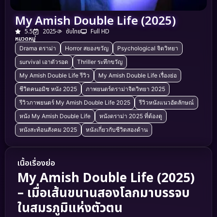
My Amish Double Life (2025)
5.5
2025
ซับไทย
Full HD
หมวดหมู่
Drama ดราม่า
Horror สยองขวัญ
Psychological จิตวิทยา
survival เอาตัวรอด
Thriller ระทึกขวัญ
My Amish Double Life รีวิว
My Amish Double Life เรื่องย่อ
ชีวิตคนอมิช หนัง 2025
ภาพยนตร์ดราม่าจิตวิทยา 2025
รีวิวภาพยนตร์ My Amish Double Life 2025
รีวิวหนังแนวอัตลักษณ์
หนัง My Amish Double Life
หนังดราม่า 2025 ที่ต้องดู
หนังสะท้อนสังคม 2025
หนังเกี่ยวกับชีวิตสองด้าน
เนื้อเรื่องย่อ
My Amish Double Life (2025)
– เมื่อเส้นขนานสองโลกมาบรรจบ
ในสมรภูมิแห่งตัวตน