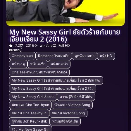
My New Sassy Girl ยัยตัวร้ายกับนาย
เจี๋ยมเจี้ยม 2 (2016)
7.2
2016
พากย์ไทย
Full HD
หมวดหมู่
Comedy ตลก
Romance โรแมนติก
ดูหนังภาคต่อ
หนัง HD
หนังน่าดู
หนังเอเชีย
หนังแนะนำ
Cha Tae-hyun บทบาทน่าจับตามอง
My New Sassy Girl ยัยตัวร้ายกับนายเจี๋ยมเจี้ยม 2 นักแสดง
My New Sassy Girl ยัยตัวร้ายกับนายเจี๋ยมเจี้ยม 2 รีวิว
My New Sassy Girl เรื่องย่อ
ความรู้สึกดีๆ ที่มีให้กัน
นักแสดง Cha Tae-hyun
นักแสดง Victoria Song
ผลงาน Cha Tae-hyun
ผลงาน Victoria Song
ผู้กำกับ Joh Keun-shik
พรหมลิขิตขีดเส้น
รีวิว My New Sassy Girl