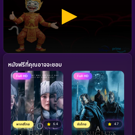
หนังฟรีที่คุณอาจจะชอบ
Full HD
Full HD
6.4
4.7
พากย์ไทย
ซับไทย