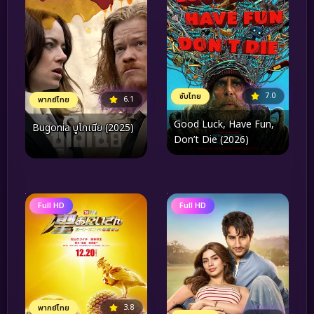
7.0
ซับไทย
6.1
พากย์ไทย
Good Luck, Have Fun,
Bugonia บูโกเนีย (2025)
Don’t Die (2026)
Full HD
Full HD
3.8
พากย์ไทย