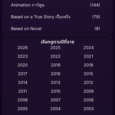
Animation การ์ตูน
(144)
Based on a True Story เรื่องจริง
(79)
Based on Novel
(8)
Biography ชีวิตจริง
(75)
เลือกดูตามปีที่ฉาย
2026
2025
2024
Black Comedy
(326)
2023
2022
2021
Classic หนังคลาสสิก
(47)
2020
2019
2018
2017
2016
2015
Comedy ตลก
(454)
2014
2013
2012
Coming-of-age ชีวิตวัยรุ่น
(63)
2011
2010
2009
Crime อาชญากรรม
(532)
2008
2007
2006
2005
2004
2003
Cult Film
(4)