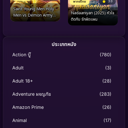
3.0
พากย์ไทย
Saint Young Men Holy
Nadaaniyan (2025) หัวใจ
Men vs Demon Army
ติดกับ รักผิดแผน
(2024) ศาสดาลาพักร้อน
เดอะมูฟวี่
ประเภทหนัง
Action บู๊
(780)
Adult
(3)
Adult 18+
(28)
Adventure ผจญภัย
(283)
Amazon Prime
(26)
Animal
(17)