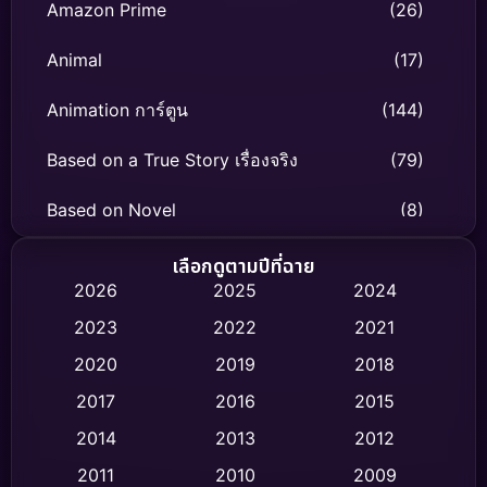
Amazon Prime
(26)
Animal
(17)
Animation การ์ตูน
(144)
Based on a True Story เรื่องจริง
(79)
Based on Novel
(8)
Biography ชีวิตจริง
(75)
เลือกดูตามปีที่ฉาย
2026
2025
2024
Black Comedy
(326)
2023
2022
2021
Classic หนังคลาสสิก
(47)
2020
2019
2018
2017
2016
2015
Comedy ตลก
(454)
2014
2013
2012
Coming-of-age ชีวิตวัยรุ่น
(63)
2011
2010
2009