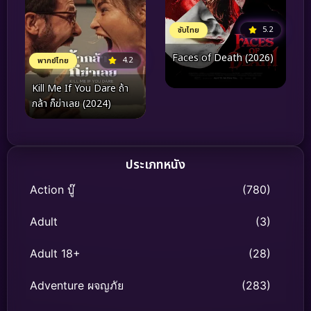
5.2
ซับไทย
Faces of Death (2026)
4.2
พากย์ไทย
Kill Me If You Dare ถ้า
กล้า ก็ฆ่าเลย (2024)
ประเภทหนัง
Action บู๊
(780)
Adult
(3)
Adult 18+
(28)
Adventure ผจญภัย
(283)