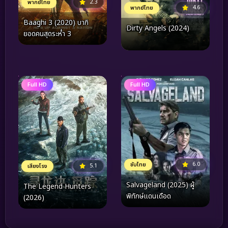
2.3
พากย์ไทย
4.6
พากย์ไทย
Baaghi 3 (2020) บากิ
Dirty Angels (2024)
ยอดคนสุดระห่ำ 3
Full HD
Full HD
6.0
ซับไทย
5.1
เสียงโรง
Salvageland (2025) ผู้
The Legend Hunters
พิทักษ์แดนเดือด
(2026)