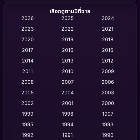
Biography ชีวิตจริง
(75)
เลือกดูตามปีที่ฉาย
2026
2025
2024
Black Comedy
(326)
2023
2022
2021
Classic หนังคลาสสิก
(47)
2020
2019
2018
2017
2016
2015
Comedy ตลก
(454)
2014
2013
2012
Coming-of-age ชีวิตวัยรุ่น
(63)
2011
2010
2009
Crime อาชญากรรม
(532)
2008
2007
2006
2005
2004
2003
Cult Film
(4)
2002
2001
2000
Culture
(9)
1999
1998
1997
Dance เต้น
1995
1994
1993
(10)
1992
1991
1990
Detective สืบสวน
(62)