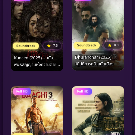
8.3
Soundtrack
7.5
Soundtrack
Dhurandhar (2025)
Kuncen (2025) – เมื่อ
ปฏิบัติการกล้าสนั่นเมือง
พันธสัญญาแห่งความตาย
กลายเป็นจุดเริ่มต้นของฝัน
ร้ายที่ไม่อาจหลบหนี
Full HD
Full HD