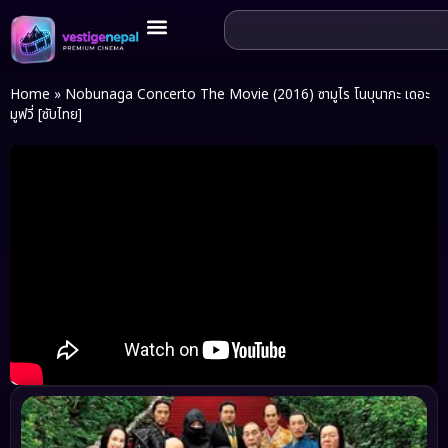
Home
»
Nobunaga Concerto The Movie (2016) ซามูไร โนบุนากะ เดอะ
มูฟวี่ [ซับไทย]