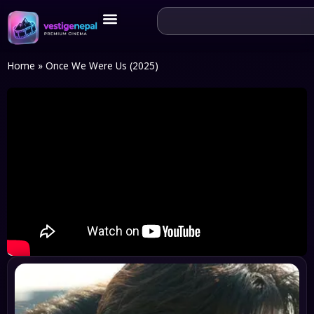
Home
»
Once We Were Us (2025)