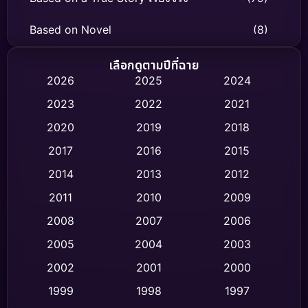
Based on Novel
(8)
Biography ชีวิตจริง
(75)
เลือกดูตามปีที่ฉาย
2026
2025
2024
Black Comedy
(316)
2023
2022
2021
Classic หนังคลาสสิก
(47)
2020
2019
2018
2017
2016
2015
Comedy ตลก
(446)
2014
2013
2012
Coming-of-age ชีวิตวัยรุ่น
(62)
2011
2010
2009
Crime อาชญากรรม
(520)
2008
2007
2006
2005
2004
2003
Cult Film
(4)
2002
2001
2000
Culture
(9)
1999
1998
1997