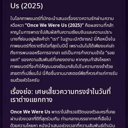
Us (2025)
ในโลกภาพยนตร์ที่มักจะนำเสนอเรื่องราวความรักผ่านความ
หวือหวา
“Once We Were Us (2025)”
คือผลงานที่กล้า
หาญในการพาเราไปสัมผัสกับความเงียบงันและความเปราะ
บางที่ซ่อนอยู่หลังคำว่า “เรา” ในฐานะนักวิจารณ์ นี่คือหนึ่งใน
ภาพยนตร์ที่ตราตรึงใจที่สุดในปีนี้ เพราะมันไม่ได้เพียงแค่เล่า
ถึงการพบเจอหรือการจากลา แต่เป็นการทำความเข้าใจ “รอย
แยก” ของความสัมพันธ์ที่เคยงดงาม หากคุณกำลังโหยหา
ภาพยนตร์ที่จะทำให้คุณมองย้อนกลับไปในความทรงจำด้วย
สายตาที่เปลี่ยนไป นี่คือชิ้นงานมาสเตอร์พีซที่ควรค่าแก่การรับ
ชมด้วยหัวใจครับ
เรื่องย่อ: เศษเสี้ยวความทรงจำในวันที่
เราต่างแยกทาง
Once We Were Us
พาเราไปสำรวจชีวิตของตัวละครที่เคย
ผ่านช่วงเวลาที่ดีที่สุดร่วมกัน ท่ามกลางบรรยากาศที่เจือไป
ด้วยความโหยหา หนังนำเสนอช่วงเวลาที่ความสัมพันธ์ดำเนิน