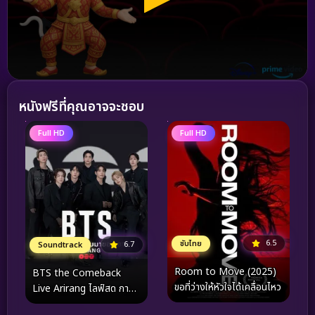
หนังฟรีที่คุณอาจจะชอบ
Full HD
Full HD
6.5
ซับไทย
6.7
Soundtrack
Room to Move (2025)
BTS the Comeback
ขอที่ว่างให้หัวใจได้เคลื่อนไหว
Live Arirang ไลฟ์สด การก
ลับมาของ BTS Arirang