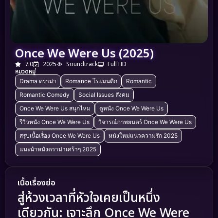
Once We Were Us (2025)
7.0
2025
Soundtrack
Full HD
หมวดหมู่
Drama ดราม่า
Romance โรแมนติก
Romantic
Romantic Comedy
Social Issues สังคม
Once We Were Us สนุกไหม
ดูหนัง Once We Were Us
รีวิวหนัง Once We Were Us
วิจารณ์ภาพยนตร์ Once We Were Us
สรุปเนื้อเรื่อง Once We Were Us
หนังใหม่แนวความรัก 2025
แนะนำหนังดราม่าเศร้าๆ 2025
เนื้อเรื่องย่อ
สู่ห้วงเวลาที่หัวใจเคยเป็นหนึ่ง
เดียวกัน: เจาะลึก Once We Were