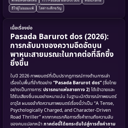
พรหมลิขิตขีดเส้น
รีวิว Pasada Barurot dos
หนังDrama
ฮีโร่ผู้ไม่ยอมแพ้
ไล่ล่าระทึกขวัญ
เนื้อเรื่องย่อ
Pasada Barurot dos (2026):
การกลับมาของความอึดอัดบน
พาหนะสายมรณะในภาคต่อที่ลึกซึ้ง
ยิ่งขึ้น
ในปี 2026 ภาพยนตร์ที่เป็นปรากฏการณ์ทางด้านการเล่า
เรื่องในพื้นที่จำกัดอย่าง
“Pasada Barurot dos”
(ชื่อไทย
อย่างเป็นทางการ:
ปรารถนาแห่งสายทาง 2
) ได้เข้าฉายและ
ได้รับเสียงชื่นชมอย่างหนาแน่น ในฐานะนักวิจารณ์ภาพยนตร์
อาวุโส ผมขอจำกัดความภาพยนตร์เรื่องนี้ว่าเป็น “A Tense,
Psychologically Charged, and Character-Driven
Road Thriller” หากภาคแรกคือการตั้งคำถามถึงความลับ
ของคนแปลกหน้า
ภาคต่อนี้ได้ยกระดับไปสู่การตั้งคำถาม