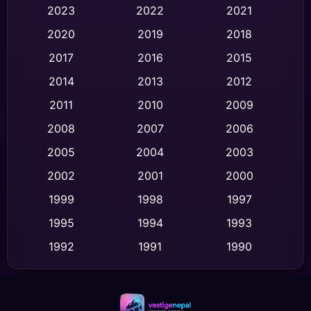
2023
2022
2021
Classic หนังคลาสสิก
(47)
2020
2019
2018
2017
2016
2015
Comedy ตลก
(446)
2014
2013
2012
Coming-of-age ชีวิตวัยรุ่น
(62)
2011
2010
2009
Crime อาชญากรรม
(520)
2008
2007
2006
2005
2004
2003
Cult Film
(4)
2002
2001
2000
Culture
(9)
1999
1998
1997
Dance เต้น
1995
1994
1993
(10)
1992
1991
1990
Detective สืบสวน
(75)
1989
1988
1986
Detective สืบสวน
(60)
1985
1983
1982