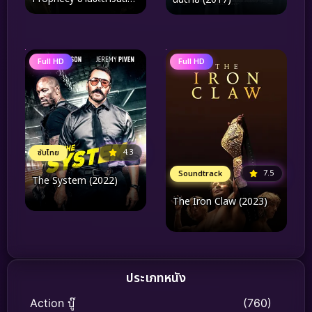
โลก (2025)
Full HD
Full HD
4.3
ซับไทย
7.5
Soundtrack
The System (2022)
The Iron Claw (2023)
ประเภทหนัง
Action บู๊
(760)