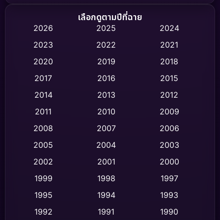
Biography ชีวิตจริง
(74)
เลือกดูตามปีที่ฉาย
2026
2025
2024
Black Comedy
(306)
2023
2022
2021
Classic หนังคลาสสิก
(47)
2020
2019
2018
2017
2016
2015
Comedy ตลก
(436)
2014
2013
2012
Coming-of-age ชีวิตวัยรุ่น
(62)
2011
2010
2009
Crime อาชญากรรม
(513)
2008
2007
2006
2005
2004
2003
Cult Film
(4)
2002
2001
2000
Culture
(9)
1999
1998
1997
Dance เต้น
1995
1994
1993
(10)
1992
1991
1990
Detective สืบสวน
(59)