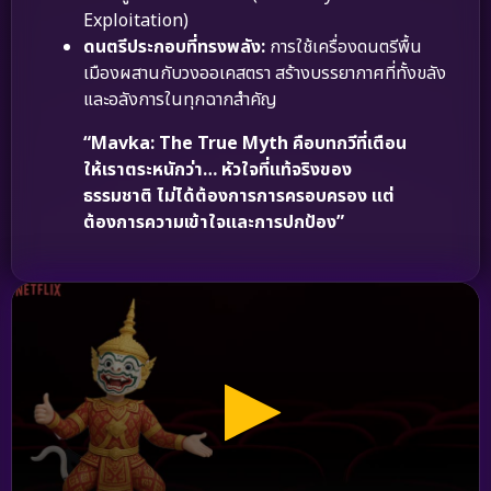
Exploitation)
ดนตรีประกอบที่ทรงพลัง:
การใช้เครื่องดนตรีพื้น
เมืองผสานกับวงออเคสตรา สร้างบรรยากาศที่ทั้งขลัง
และอลังการในทุกฉากสำคัญ
“Mavka: The True Myth คือบทกวีที่เตือน
ให้เราตระหนักว่า… หัวใจที่แท้จริงของ
ธรรมชาติ ไม่ได้ต้องการการครอบครอง แต่
ต้องการความเข้าใจและการปกป้อง”