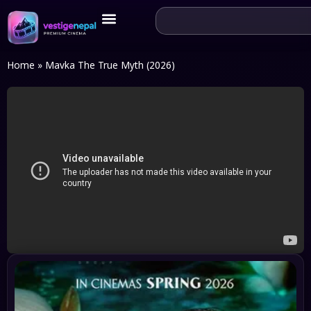
Home
»
Mavka The True Myth (2026)