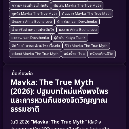
ความหลอนที่นอนไม่หลับ
ซับไทย Mavka The True Myth
ดูหนัง Mavka The True Myth
ตัวอย่าง Mavka The True Myth
นักแสดง Arina Bocharova
นักแสดง Ivan Dovzhenko
น้ำตาซึมด้วยความประทับใจ
ผลงาน Arina Bocharova
ผลงาน Ivan Dovzhenko
ผู้กำกับ Katya Tsarik
มัฟก้า ตำนานแห่งพงไพร เรื่องย่อ
รีวิว Mavka The True Myth
สปอยล์ Mavka The True Myth
หนังน้ำตาไหล
หนังสะท้อนชีวิต
เนื้อเรื่องย่อ
Mavka: The True Myth
(2026): ปฐมบทใหม่แห่งพงไพร
และการหวนคืนของจิตวิญญาณ
ธรรมชาติ
ในปี 2026
“Mavka: The True Myth”
ได้สร้าง
ปรากฏการณ์ใหม่ให้กับวงการแอนิเมชันโลก ในฐานะนัก