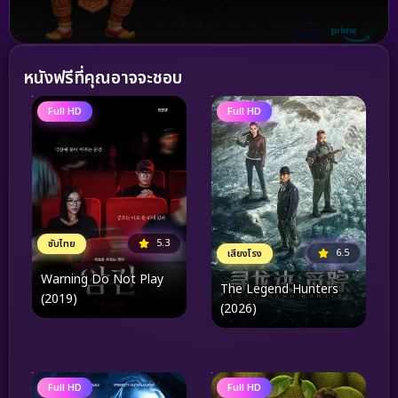
หนังฟรีที่คุณอาจจะชอบ
Full HD
Full HD
5.3
ซับไทย
6.5
เสียงโรง
Warning Do Not Play
The Legend Hunters
(2019)
(2026)
Full HD
Full HD