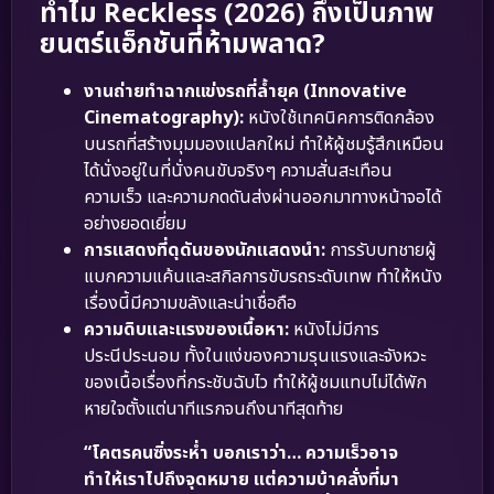
ทำไม Reckless (2026) ถึงเป็นภาพ
ยนตร์แอ็กชันที่ห้ามพลาด?
งานถ่ายทำฉากแข่งรถที่ล้ำยุค (Innovative
Cinematography):
หนังใช้เทคนิคการติดกล้อง
บนรถที่สร้างมุมมองแปลกใหม่ ทำให้ผู้ชมรู้สึกเหมือน
ได้นั่งอยู่ในที่นั่งคนขับจริงๆ ความสั่นสะเทือน
ความเร็ว และความกดดันส่งผ่านออกมาทางหน้าจอได้
อย่างยอดเยี่ยม
การแสดงที่ดุดันของนักแสดงนำ:
การรับบทชายผู้
แบกความแค้นและสกิลการขับรถระดับเทพ ทำให้หนัง
เรื่องนี้มีความขลังและน่าเชื่อถือ
ความดิบและแรงของเนื้อหา:
หนังไม่มีการ
ประนีประนอม ทั้งในแง่ของความรุนแรงและจังหวะ
ของเนื้อเรื่องที่กระชับฉับไว ทำให้ผู้ชมแทบไม่ได้พัก
หายใจตั้งแต่นาทีแรกจนถึงนาทีสุดท้าย
“โคตรคนซิ่งระห่ำ บอกเราว่า… ความเร็วอาจ
ทำให้เราไปถึงจุดหมาย แต่ความบ้าคลั่งที่มา