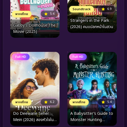
6.9
Soundtrack
5.4
พากย์ไทย
Strangers in the Park
Gabby’s Dollhouse The
(2026) คนแปลกหน้าในสวน
Movie (2025)
Full HD
Full HD
6.2
5.4
พากย์ไทย
พากย์ไทย
Do Deewane Seher
A Babysitter’s Guide to
Mein (2026) สองหัวใจใน
Monster Hunting
เมืองใหญ่
(2020) คู่มือล่าปีศาจฉบับพี่