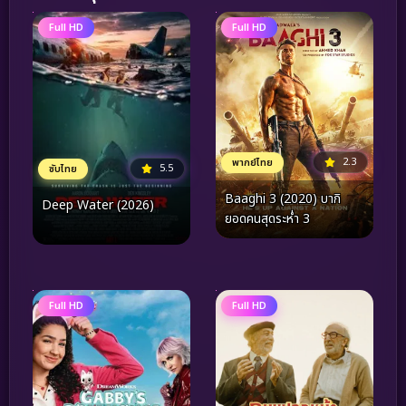
Full HD
Full HD
2.3
พากย์ไทย
5.5
ซับไทย
Baaghi 3 (2020) บากิ
Deep Water (2026)
ยอดคนสุดระห่ำ 3
Full HD
Full HD