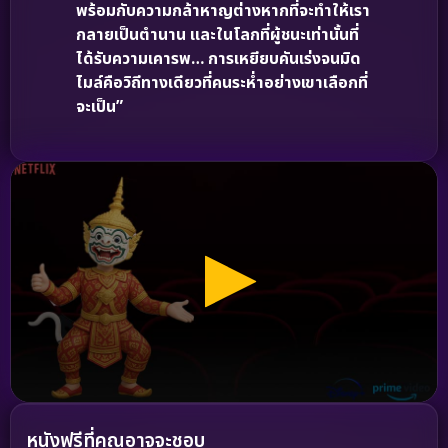
พร้อมกับความกล้าหาญต่างหากที่จะทำให้เรา
กลายเป็นตำนาน และในโลกที่ผู้ชนะเท่านั้นที่
ได้รับความเคารพ… การเหยียบคันเร่งจนมิด
ไมล์คือวิถีทางเดียวที่คนระห่ำอย่างเขาเลือกที่
จะเป็น”
หนังฟรีที่คุณอาจจะชอบ