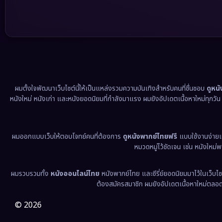
ผมตั้งใจพัฒนาเว็บไซต์นี้ให้เป็นแหล่งรวมความบันเทิงสำหรับคนที่ชื่นชอบ
ดูหน
หนังใหม่ หนังเก่า และหนังยอดนิยมที่กำลังมาแรง ผมยังอัปเดตเนื้อหาใหม่ทุกวั
ผมออกแบบเว็บให้ตอบโจทย์คนที่ต้องการ
ดูหนังพากย์ไทยฟรี
แบบใช้งานง่าย
หมวดหมู่ไว้ชัดเจน เช่น หนังใหม่
ผมรวบรวมทั้ง
หนังออนไลน์ไทย
หนังพากย์ไทย และซีรี่ย์ยอดนิยมมาไว้ในเว็บไซ
ต้องสมัครสมาชิก ผมยังอัปเดตเนื้อหาใหม่ตลอด 24
© 2026