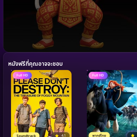
Volume
90%
หนังฟรีที่คุณอาจจะชอบ
Full HD
Full HD
4.1
พากย์ไทย
Soundtrack