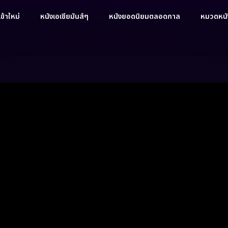
ข้าใหม่
หนังเอเชียมันส์ๆ
หนังยอดนิยมตลอดกาล
หมวดหนัง