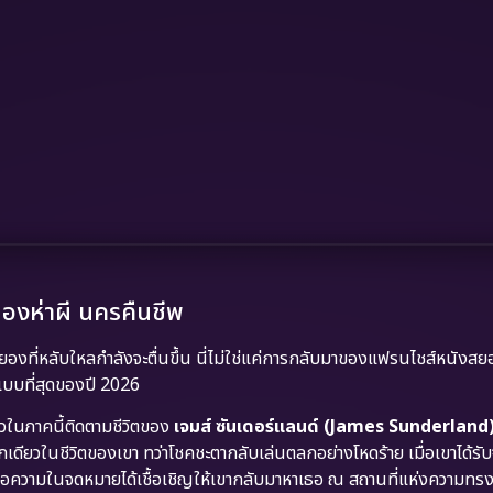
มืองห่าผี นครคืนชีพ
ยองที่หลับใหลกำลังจะตื่นขึ้น นี่ไม่ใช่แค่การกลับมาของแฟรนไชส์หนังสย
์แบบที่สุดของปี 2026
าวในภาคนี้ติดตามชีวิตของ
เจมส์ ซันเดอร์แลนด์ (James Sunderland
กเดียวในชีวิตของเขา ทว่าโชคชะตากลับเล่นตลกอย่างโหดร้าย เมื่อเขาได้ร
ยเนื้อความในจดหมายได้เชื้อเชิญให้เขากลับมาหาเธอ ณ สถานที่แห่งความทร