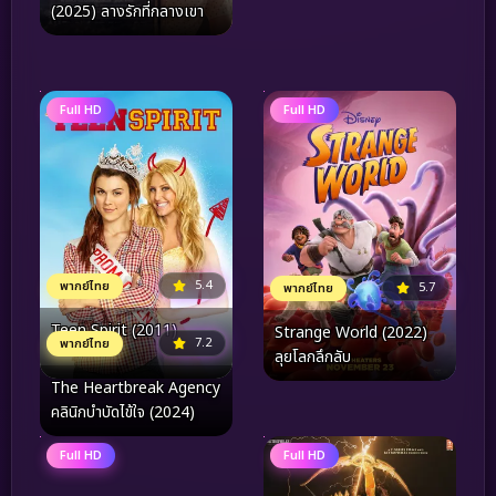
(2025) ลางรักที่กลางเขา
Full HD
Full HD
5.4
พากย์ไทย
5.7
พากย์ไทย
Teen Spirit (2011)
Strange World (2022)
7.2
พากย์ไทย
ลุยโลกลึกลับ
The Heartbreak Agency
คลินิกบำบัดไข้ใจ (2024)
Full HD
Full HD