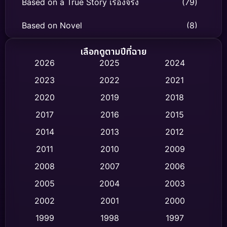
Based on a True Story เรื่องจริง
(79)
Based on Novel
(8)
Biography ชีวิตจริง
(75)
เลือกดูตามปีที่ฉาย
2026
2025
2024
Black Comedy
(326)
2023
2022
2021
Classic หนังคลาสสิก
(47)
2020
2019
2018
2017
2016
2015
Comedy ตลก
(454)
2014
2013
2012
Coming-of-age ชีวิตวัยรุ่น
(63)
2011
2010
2009
Crime อาชญากรรม
(532)
2008
2007
2006
2005
2004
2003
Cult Film
(4)
2002
2001
2000
Culture
(9)
1999
1998
1997