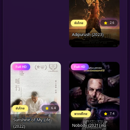
2.6
ซับไทย
Adipurush (2023)
Full HD
Full HD
6.4
ซับไทย
7.4
พากย์ไทย
Sunshine of My Life
Nobody (2021) คน
(2022)