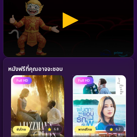
หนังฟรีที่คุณอาจจะชอบ
Full HD
Full HD
6.8
6.2
ซับไทย
พากย์ไทย