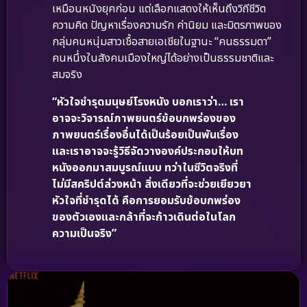
เหมือนหนังยุคก่อน แต่เลือกแสดงให้เห็นถึงวิถีชีวิต
ความคิด ปัญหาเรื่องความรัก ค่านิยม และมิตรภาพของ
กลุ่มคนหนุ่มสาวเชื้อสายเอเชียในฐานะ “คนธรรมดา”
คนหนึ่งในสังคมเมืองใหญ่ได้อย่างเป็นธรรมชาติและ
สมจริง
“หัวใจชำรุดมนุษย์โรงหนัง บอกเราว่า… เรา
อาจจะวิจารณ์ภาพยนตร์ข้อบกพร่องของ
ภาพยนตร์เรื่องอื่นได้เป็นร้อยเป็นพันเรื่อง
และเราอาจจะรู้วิธีจัดวางองค์ประกอบให้บท
หนังออกมาสมบูรณ์แบบ ทว่าในชีวิตจริงที่
ไม่มีสคริปต์ล่วงหน้า สิ่งเดียวที่จะช่วยเยียวยา
หัวใจที่ชำรุดได้ คือการยอมรับข้อบกพร่อง
ของตัวเองและกล้าที่จะก้าวเดินต่อในโลก
ความเป็นจริง”