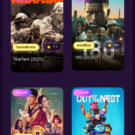
4.6
พากย์ไทย
7.1
Soundtrack
180 (2026)
Warfare (2025)
Full HD
Full HD