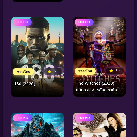
(2024)
Full HD
Full HD
5.4
พากย์ไทย
5.5
พากย์ไทย
The Witches (2020)
180 (2026)
แม่มด ของ โรอัลด์ ดาห์ล
Full HD
Full HD