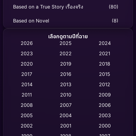
Based on a True Story เรื่องจริง
(80)
Based on Novel
(8)
Biography ชีวิตจริง
(76)
เลือกดูตามปีที่ฉาย
2026
2025
2024
Black Comedy
(329)
2023
2022
2021
Classic หนังคลาสสิก
(47)
2020
2019
2018
2017
2016
2015
Comedy ตลก
(457)
2014
2013
2012
Coming-of-age ชีวิตวัยรุ่น
(63)
2011
2010
2009
Crime อาชญากรรม
(535)
2008
2007
2006
2005
2004
2003
Cult Film
(4)
2002
2001
2000
Culture
(9)
1999
1998
1997