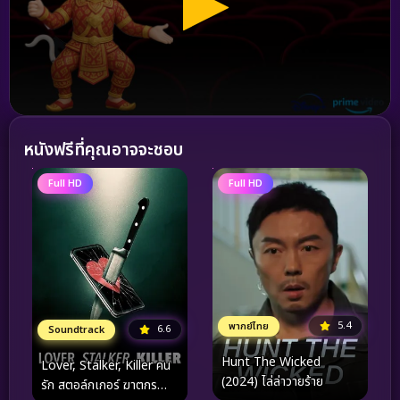
หนังฟรีที่คุณอาจจะชอบ
Full HD
Full HD
5.4
พากย์ไทย
6.6
Soundtrack
Hunt The Wicked
Lover, Stalker, Killer คน
(2024) ไล่ล่าวายร้าย
รัก สตอล์กเกอร์ ฆาตกร