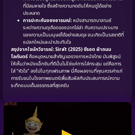
ที่มีลมหายใจ ซึ่งสร้างความกดดันให้คนดูได้อย่าง
ประหลาด
การปะทะกันของอารมณ์:
หนังสามารถบาลานซ์
ระหว่างความดุเดือดของฉากไล่ล่า กับความเปราะบาง
ของความเป็นมนุษย์ได้อย่างสมดุล จนเกิดเป็นรสชาติที่
แปลกใหม่และน่าประทับใจ
สรุปจากใจนักวิจารณ์:
Sirāt (2025) ซีรอต ฝ่าถนน
โลกันตร์
คือหมุดหมายสำคัญของวงการหนังไทย มันพิสูจน์
ให้เห็นว่าหนังแอ็กชันที่ดีนั้นไม่ใช่แค่การใส่กระสุน แต่คือการ
ใส่ “หัวใจ” ลงไปในทุกเฟรมภาพ นี่คือผลงานที่คุณควรค่าแก่
การรับชมในโรงภาพยนตร์เพื่อสัมผัสกับประสบการณ์ความ
ระทึกแบบเต็มอรรถรสที่สุดครับ