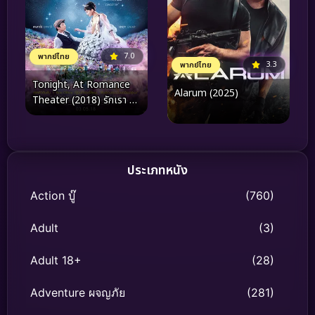
7.0
พากย์ไทย
3.3
พากย์ไทย
Tonight, At Romance
Alarum (2025)
Theater (2018) รักเรา จะ
พบกัน
ประเภทหนัง
Action บู๊
(760)
Adult
(3)
Adult 18+
(28)
Adventure ผจญภัย
(281)