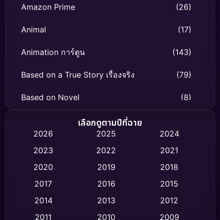
Amazon Prime
(26)
Animal
(17)
Animation การ์ตูน
(143)
Based on a True Story เรื่องจริง
(79)
Based on Novel
(8)
Biography ชีวิตจริง
(75)
เลือกดูตามปีที่ฉาย
2026
2025
2024
Black Comedy
(316)
2023
2022
2021
Classic หนังคลาสสิก
(47)
2020
2019
2018
2017
2016
2015
Comedy ตลก
(446)
2014
2013
2012
Coming-of-age ชีวิตวัยรุ่น
(62)
2011
2010
2009