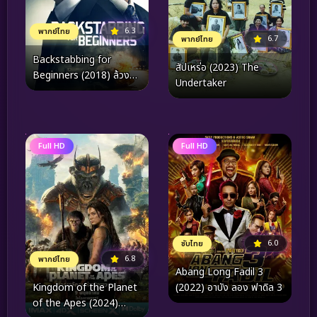
6.3
พากย์ไทย
6.7
พากย์ไทย
Backstabbing for
สัปเหร่อ (2023) The
Beginners (2018) ล้วง
Undertaker
แผนล่าทรยศ
Full HD
Full HD
6.0
ซับไทย
6.8
พากย์ไทย
Abang Long Fadil 3
Kingdom of the Planet
(2022) อาบัง ลอง ฟาดิล 3
of the Apes (2024)