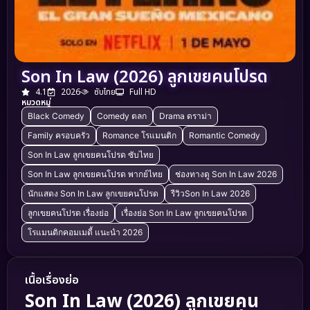
Son In Law (2026) ลูกเขยคนโปรด
4.1
2026
ซับไทย
Full HD
หมวดหมู่
Black Comedy
Comedy ตลก
Drama ดราม่า
Family ครอบครัว
Romance โรแมนติก
Romantic Comedy
Son In Law ลูกเขยคนโปรด ซับไทย
Son In Law ลูกเขยคนโปรด พากย์ไทย
ช่องทางดู Son In Law 2026
นักแสดง Son In Law ลูกเขยคนโปรด
รีวิวSon In Law 2026
ลูกเขยคนโปรด เรื่องย่อ
เรื่องย่อ Son In Law ลูกเขยคนโปรด
โรแมนติกคอมเมดี้ แนะนำ 2026
เนื้อเรื่องย่อ
Son In Law (2026) ลูกเขยคน