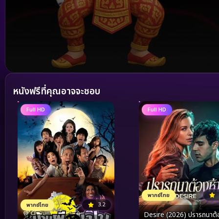
Volume
90%
หนังฟรีที่คุณอาจจะชอบ
Full HD
Full HD
พากย์ไทย
3.2
พากย์ไทย
Desire (2026) ปรารถนาต้