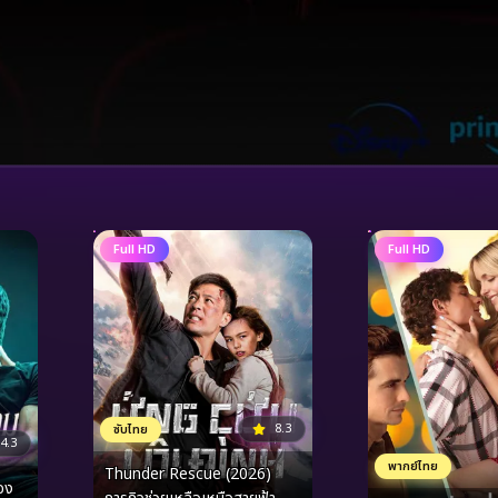
Full HD
Full HD
8.3
ซับไทย
4.3
พากย์ไทย
Thunder Rescue (2026)
อง