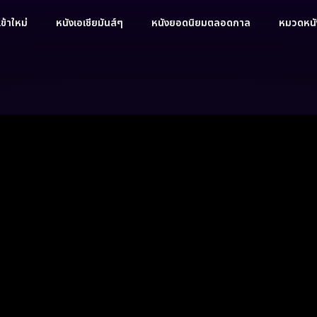
ข้าใหม่
หนังเอเชียมันส์ๆ
หนังยอดนิยมตลอดกาล
หมวดหนัง