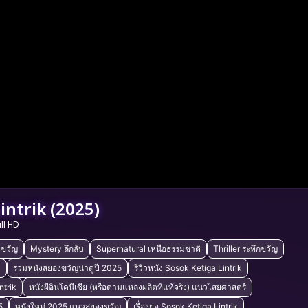
intrik (2025)
ull HD
งขวัญ
Mystery ลึกลับ
Supernatural เหนือธรรมชาติ
Thriller ระทึกขวัญ
ม
รวมหนังสยองขวัญน่าดูปี 2025
รีวิวหนัง Sosok Ketiga Lintrik
ntrik
หนังผีอินโดนีเซีย (หรือตามแหล่งผลิตที่แท้จริง) แนวไสยศาสตร์
5
หนังใหม่ 2025 แนวสยองขวัญ
เรื่องย่อ Sosok Ketiga Lintrik