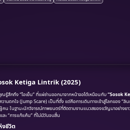
osok Ketiga Lintrik (2025)
ุณรู้สึกถึง “ไอเย็น” ที่แผ่ซ่านออกมาจากหน้าจอได้เหมือนกับ
“Sosok Ke
ศัยความตกใจ (Jump Scare) เป็นที่ตั้ง แต่คือการเดินทางเข้าสู่โลกของ “ลิน
ของผู้คน ในฐานะนักวิจารณ์ภาพยนตร์ที่ติดตามงานแนวสยองขวัญมาอย่าง
ละ “การแก้แค้น” ที่ไม่มีวันจบสิ้น
่งชีวิต