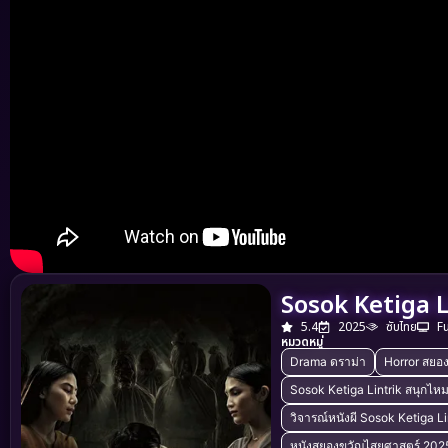
Sosok Ketiga L
5.4
2025
ซับไทย
F
หมวดหมู่
Drama ดราม่า
Horror สยอ
Sosok Ketiga Lintrik สนุกไห
วิจารณ์หนังผี Sosok Ketiga Li
หนังสยองขวัญไสยศาสตร์ 202