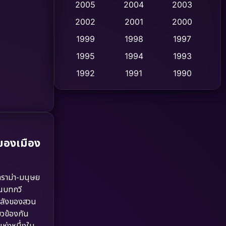
2005
2004
2003
Cult Film
2002
2001
2000
(4)
1999
1998
1997
Culture
(9)
1995
1994
1993
Dance เต้น
(10)
1992
1991
1990
1989
1988
1986
Detective สืบสวน
(59)
1985
1983
1982
Detective สืบสวน
(73)
1981
1978
1974
Disaster
(13)
ของเมือง
1971
1962
Disney+
(5)
ราม่า-มนุษย
Documentary สารคดี
(93)
็นบทกวี
งพลังของสวน
Drama ดราม่า
(1,460)
ยวข้องกัน
แห่งหนึ่งใน