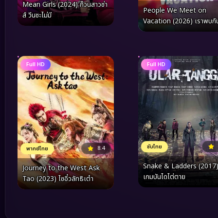
Mean Girls (2024) ก๊วนสาวซ่า
People We Meet on
ส์ วีนซะไม่มี
Vacation (2026) เราพบกั
วันพักใจ
Full HD
Full HD
ซับไทย
8.4
พากย์ไทย
Snake & Ladders (2017
Journey to the West Ask
เกมบันไดไต่ตาย
Tao (2023) ไซอิ๋วลัทธิเต๋า