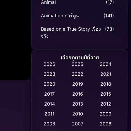
Animal
(17)
Animation การ์ตูน
(141)
Based on a True Story เรื่อง
(78)
จริง
Based on Novel
(8)
เลือกดูตามปีที่ฉาย
Biography ชีวิตจริง
(74)
2026
2025
2024
2023
2022
2021
Black Comedy
(306)
2020
2019
2018
Classic หนังคลาสสิก
(47)
2017
2016
2015
Comedy ตลก
(436)
2014
2013
2012
2011
2010
2009
Coming-of-age ชีวิตวัยรุ่น
(62)
2008
2007
2006
Crime อาชญากรรม
(513)