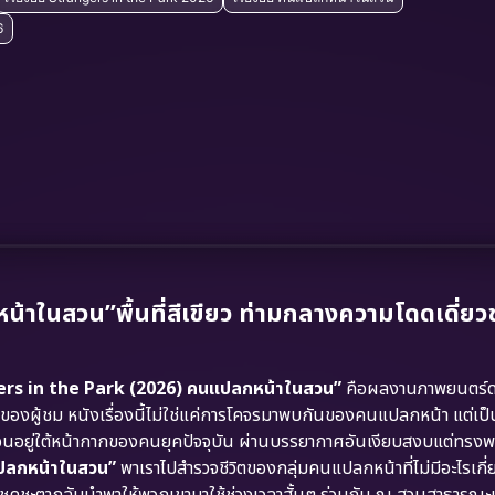
6
ในสวน”พื้นที่สีเขียว ท่ามกลางความโดดเดี่ยว
ers in the Park (2026) คนแปลกหน้าในสวน”
คือผลงานภาพยนตร์ด
ตัวของผู้ชม หนังเรื่องนี้ไม่ใช่แค่การโคจรมาพบกันของคนแปลกหน้า แต่เป
ซ่อนอยู่ใต้หน้ากากของคนยุคปัจจุบัน ผ่านบรรยากาศอันเงียบสงบแต่ทร
ปลกหน้าในสวน”
พาเราไปสำรวจชีวิตของกลุ่มคนแปลกหน้าที่ไม่มีอะไรเกี่
า โชคชะตากลับนำพาให้พวกเขามาใช้ช่วงเวลาสั้นๆ ร่วมกัน ณ สวนสาธารณะ