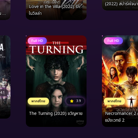
(2022) สปาร์คใจนา
Love in the Villa (2022) รัก
เดอะ มูฟวี่ 2
น ณ
ในวิลล่า
Full HD
Full HD
4.1
3.9
พากย์ไทย
พากย์ไทย
)
The Turning (2020) ขวัญหาย
Necromancer 2 
ขมังเวทย์ 2