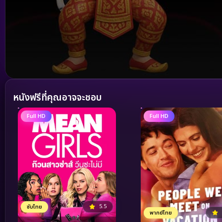
Volume
90%
หนังฟรีที่คุณอาจจะชอบ
Full HD
Full HD
5.5
ซับไทย
พากย์ไทย