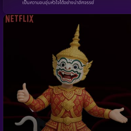
เป็นความอบอุ่นหัวใจได้อย่างน่าอัศจรรย์