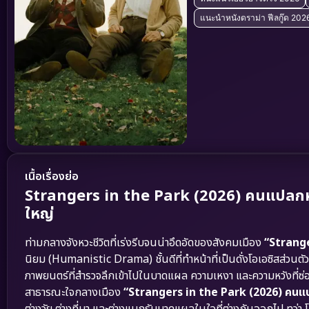
แนะนำหนังดราม่า ฟีลกู๊ด 202
เนื้อเรื่องย่อ
Strangers in the Park (2026) คนแปลกหน้า
ใหญ่
ท่ามกลางจังหวะชีวิตที่เร่งรีบจนน่าอึดอัดของสังคมเมือง
“Strang
นิยม (Humanistic Drama) ชั้นดีที่ทำหน้าที่เป็นดั่งโอเอซิสส่วน
ภาพยนตร์ที่สำรวจลึกเข้าไปในบาดแผล ความเหงา และความหวังที่
สาธารณะใจกลางเมือง
“Strangers in the Park (2026) คนแ
ต่างวัย ต่างที่มา และต่างแบกรับบาดแผลในใจที่ต่างกันออกไป ทว่