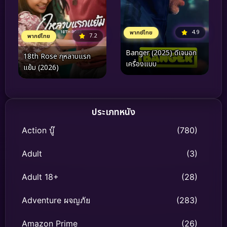
4.9
พากย์ไทย
7.2
พากย์ไทย
Banger (2025) ดีเจนอก
18th Rose กุหลาบแรก
เครื่องแบบ
แย้ม (2026)
ประเภทหนัง
Action บู๊
(780)
Adult
(3)
Adult 18+
(28)
Adventure ผจญภัย
(283)
Amazon Prime
(26)