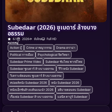
Subedaar (2026) ซูเบดาร์ ล้างบาง
อธรรม
6.1
2026
ซับไทย
Full HD
หมวดหมู่
Action บู๊
Crime อาชญากรรม
Drama ดราม่า
Political การเมือง
Psychological จิตวิทยา
Subedaar Prime Video
Subedaar ซับไทย พากย์ไทย
Subedaar ซูเบดาร์ ล้างบางอธรรม
รีวิวหนัง Subedaar
วิเคราะห์ตอนจบ ซูเบดาร์ ล้างบางอธรรม
สปอยล์หนัง Subedaar 2026
หนัง Subedaar 2026
หนังแอ็กชันล้างแค้นแนะนำ 2026
อธิบายตอนจบ Subedaar
เรื่องย่อ Subedaar ล้างบางอธรรม
แอนิล คาปูร์ Subedaar