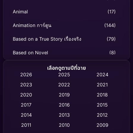
Animal
(17)
Animation การ์ตูน
(144)
Based on a True Story เรื่องจริง
(79)
Based on Novel
(8)
Biography ชีวิตจริง
(75)
เลือกดูตามปีที่ฉาย
2026
2025
2024
Black Comedy
(326)
2023
2022
2021
Classic หนังคลาสสิก
(47)
2020
2019
2018
2017
2016
2015
Comedy ตลก
(454)
2014
2013
2012
Coming-of-age ชีวิตวัยรุ่น
(63)
2011
2010
2009