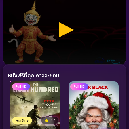
หนังฟรีที่คุณอาจจะชอบ
Full HD
Full HD
6.7
พากย์ไทย