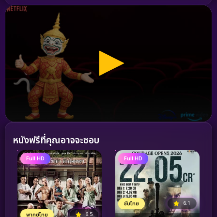
หนังฟรีที่คุณอาจจะชอบ
Full HD
Full HD
6.1
ซับไทย
6.5
พากย์ไทย