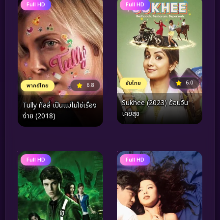
Full HD
Full HD
6.0
ซับไทย
6.8
พากย์ไทย
Sukhee (2023) ย้อนวัน
Tully ทัลลี่ เป็นแม่ไม่ใช่เรื่อง
เคยสุข
ง่าย (2018)
Full HD
Full HD