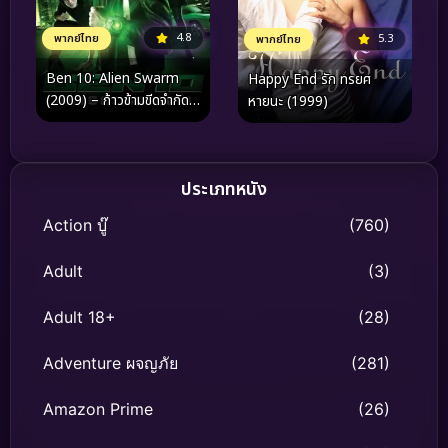
4.8
พากย์ไทย
5.3
พากย์ไทย
Ben 10: Alien Swarm
Happy End รัก ทรยศ
(2009) – ก้าวข้ามขีดจำกัด
หายนะ (1999)
ฮีโร่สู่มหากาพย์ไซไฟที่
สมจริงที่สุด
ประเภทหนัง
Action บู๊
(760)
Adult
(3)
Adult 18+
(28)
Adventure ผจญภัย
(281)
Amazon Prime
(26)