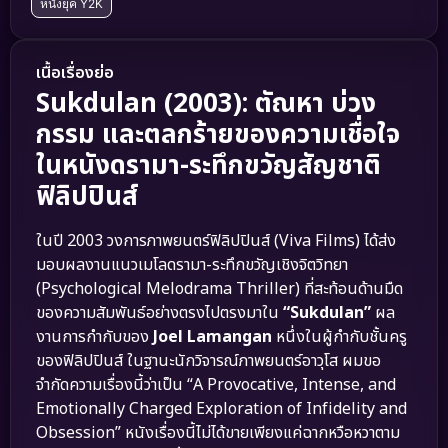
หนังยุค Y2K
เนื้อเรื่องย่อ
Sukdulan (2003): ตัณหา บ่วง
กรรม และตลกร้ายของความเชื่อใจ
ในหนังดรามา-ระทึกขวัญสัญชาติ
ฟิลิปปินส์
ในปี 2003 วงการภาพยนตร์ฟิลิปปินส์ (Viva Films) ได้ส่ง
มอบผลงานแนวเมโลดรามา-ระทึกขวัญเชิงจิตวิทยา
(Psychological Melodrama Thriller) ที่สะท้อนด้านมืด
ของความสัมพันธ์อย่างตรงไปตรงมาใน
“Sukdulan”
ผล
งานการกำกับของ
Joel Lamangan
หนึ่งในผู้กำกับชั้นครู
ของฟิลิปปินส์ ในฐานะนักวิจารณ์ภาพยนตร์อาวุโส ผมขอ
จำกัดความเรื่องนี้ว่าเป็น “A Provocative, Intense, and
Emotionally Charged Exploration of Infidelity and
Obsession” หนังเรื่องนี้ไม่ได้ขายเพียงแค่ฉากหวือหวาตาม