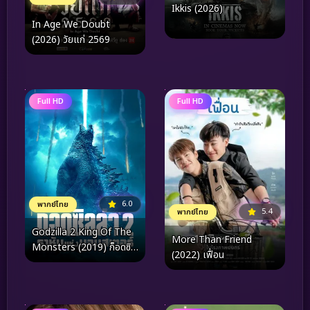
Ikkis (2026)
In Age We Doubt
(2026) วัยแก่ 2569
Full HD
Full HD
6.0
พากย์ไทย
5.4
พากย์ไทย
Godzilla 2 King Of The
More Than Friend
Monsters (2019) ก็อดซิล
(2022) เฟื่อน
ล่า 2 ราชันแห่งมอนสเตอร์