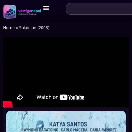
Home
»
Sukdulan (2003)