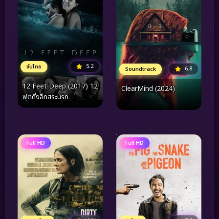
5.2
ซับไทย
6.8
Soundtrack
12 Feet Deep (2017) 12
ClearMind (2024)
ฟุตดิ่งลึกสระนรก
Full HD
Full HD