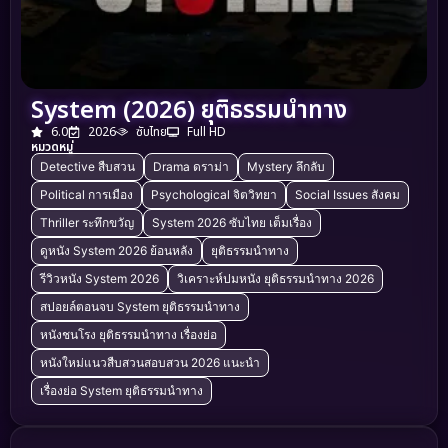
System (2026) ยุติธรรมนำทาง
6.0
2026
ซับไทย
Full HD
หมวดหมู่
Detective สืบสวน
Drama ดราม่า
Mystery ลึกลับ
Political การเมือง
Psychological จิตวิทยา
Social Issues สังคม
Thriller ระทึกขวัญ
System 2026 ซับไทย เต็มเรื่อง
ดูหนัง System 2026 ย้อนหลัง
ยุติธรรมนำทาง
รีวิวหนัง System 2026
วิเคราะห์ปมหนัง ยุติธรรมนำทาง 2026
สปอยล์ตอนจบ System ยุติธรรมนำทาง
หนังชนโรง ยุติธรรมนำทาง เรื่องย่อ
หนังใหม่แนวสืบสวนสอบสวน 2026 แนะนำ
เรื่องย่อ System ยุติธรรมนำทาง