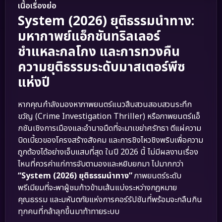
เนื้อเรื่องย่อ
System (2026) ยุติธรรมนำทาง:
มหากาพย์แอ็กชันทริลเลอร์
ชำแหละกลโกง และการทวงคืน
ความยุติธรรมระดับมาสเตอร์พีซ
แห่งปี
หากคุณกำลังมองหาภาพยนตร์แนวสืบสวนสอบสวนระทึก
ขวัญ (Crime Investigation Thriller) หรือภาพยนตร์แอ็
กชันเชิงการเมืองและอำนาจมืดที่จะมาเขย่าศรัทธา ตีแผ่ความ
บิดเบี้ยวของโครงสร้างสังคม และการชิงไหวชิงพริบเพื่อความ
ถูกต้องได้อย่างเจ็บแสบที่สุด ในปี 2026 นี้ ไม่มีผลงานเรื่อง
ไหนที่ควรค่าแก่การจับตามองและหยิบยกมา ไปมากกว่า
“System (2026) ยุติธรรมนำทาง”
ภาพยนตร์ระดับ
พรีเมียมที่จะพาผู้ชมก้าวข้ามเส้นแบ่งระหว่างกฎหมาย
คุณธรรม และมหันตภัยแห่งการคอร์รัปชันที่พร้อมจะกลืนกิน
ทุกคนที่กล้าลุกขึ้นมาท้าทายระบบ