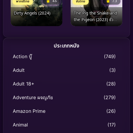
4.6
7.3
พากย์ไทย
ซับไทย
Dirty Angels (2024)
The Pig the Snake and
the Pigeon (2023) ชั่ว
เลว เหี้ยม
ประเภทหนัง
Action บู๊
(749)
Adult
(3)
Adult 18+
(28)
Adventure ผจญภัย
(279)
Amazon Prime
(26)
Animal
(17)