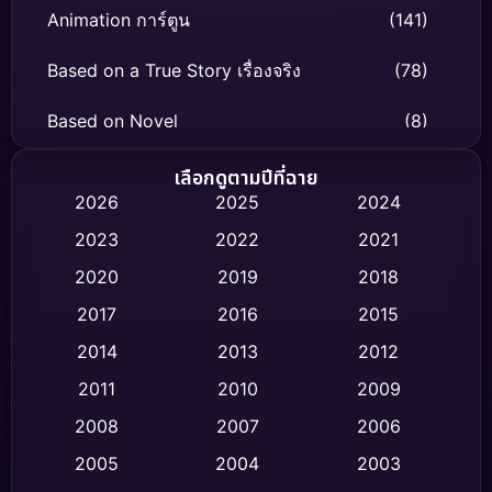
Animation การ์ตูน
(141)
Based on a True Story เรื่องจริง
(78)
Based on Novel
(8)
Biography ชีวิตจริง
(74)
เลือกดูตามปีที่ฉาย
2026
2025
2024
Black Comedy
(306)
2023
2022
2021
Classic หนังคลาสสิก
(47)
2020
2019
2018
2017
2016
2015
Comedy ตลก
(436)
2014
2013
2012
Coming-of-age ชีวิตวัยรุ่น
(62)
2011
2010
2009
Crime อาชญากรรม
(513)
2008
2007
2006
2005
2004
2003
Cult Film
(4)