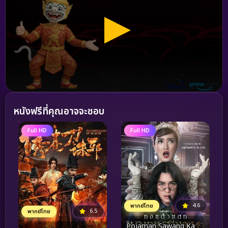
หนังฟรีที่คุณอาจจะชอบ
Full HD
Full HD
4.6
พากย์ไทย
6.5
พากย์ไทย
Pojaman Sawang Ka