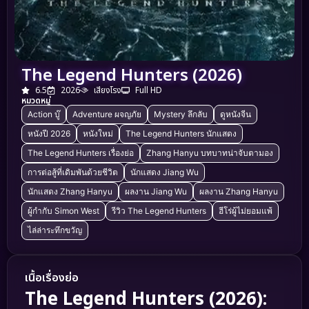
The Legend Hunters (2026)
6.5
2026
เสียงโรง
Full HD
หมวดหมู่
Action บู๊
Adventure ผจญภัย
Mystery ลึกลับ
ดูหนังจีน
หนังปี 2026
หนังใหม่
The Legend Hunters นักแสดง
The Legend Hunters เรื่องย่อ
Zhang Hanyu บทบาทน่าจับตามอง
การต่อสู้ที่เดิมพันด้วยชีวิต
นักแสดง Jiang Wu
นักแสดง Zhang Hanyu
ผลงาน Jiang Wu
ผลงาน Zhang Hanyu
ผู้กำกับ Simon West
รีวิว The Legend Hunters
ฮีโร่ผู้ไม่ยอมแพ้
ไล่ล่าระทึกขวัญ
เนื้อเรื่องย่อ
The Legend Hunters (2026):