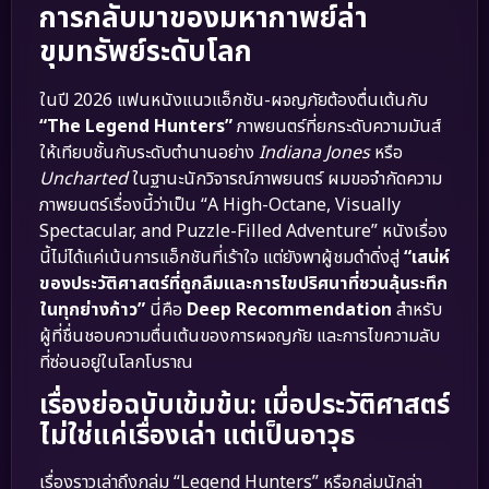
การกลับมาของมหากาพย์ล่า
ขุมทรัพย์ระดับโลก
ในปี 2026 แฟนหนังแนวแอ็กชัน-ผจญภัยต้องตื่นเต้นกับ
“The Legend Hunters”
ภาพยนตร์ที่ยกระดับความมันส์
ให้เทียบชั้นกับระดับตำนานอย่าง
Indiana Jones
หรือ
Uncharted
ในฐานะนักวิจารณ์ภาพยนตร์ ผมขอจำกัดความ
ภาพยนตร์เรื่องนี้ว่าเป็น “A High-Octane, Visually
Spectacular, and Puzzle-Filled Adventure” หนังเรื่อง
นี้ไม่ได้แค่เน้นการแอ็กชันที่เร้าใจ แต่ยังพาผู้ชมดำดิ่งสู่
“เสน่ห์
ของประวัติศาสตร์ที่ถูกลืมและการไขปริศนาที่ชวนลุ้นระทึก
ในทุกย่างก้าว”
นี่คือ
Deep Recommendation
สำหรับ
ผู้ที่ชื่นชอบความตื่นเต้นของการผจญภัย และการไขความลับ
ที่ซ่อนอยู่ในโลกโบราณ
เรื่องย่อฉบับเข้มข้น: เมื่อประวัติศาสตร์
ไม่ใช่แค่เรื่องเล่า แต่เป็นอาวุธ
เรื่องราวเล่าถึงกลุ่ม “Legend Hunters” หรือกลุ่มนักล่า