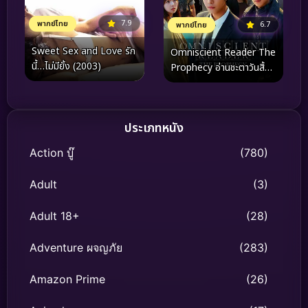
7.9
พากย์ไทย
6.7
พากย์ไทย
Sweet Sex and Love รัก
Omniscient Reader The
นี้…ไม่มียั้ง (2003)
Prophecy อ่านชะตาวันสิ้น
โลก (2025)
ประเภทหนัง
Action บู๊
(780)
Adult
(3)
Adult 18+
(28)
Adventure ผจญภัย
(283)
Amazon Prime
(26)