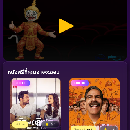
หนังฟรีที่คุณอาจจะชอบ
Full HD
Full HD
5.5
ซับไทย
3.9
Soundtrack