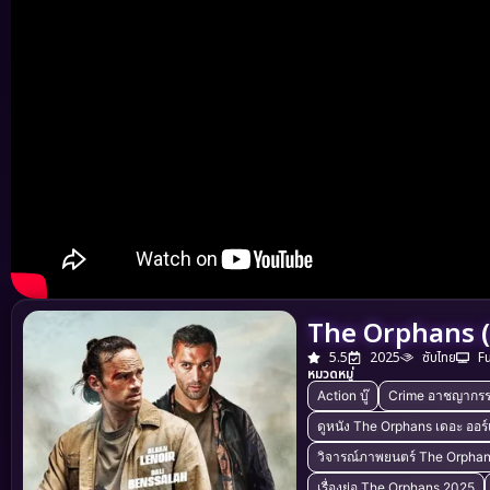
The Orphans (2
5.5
2025
ซับไทย
F
หมวดหมู่
Action บู๊
Crime อาชญากร
ดูหนัง The Orphans เดอะ ออร
วิจารณ์ภาพยนตร์ The Orphan
เรื่องย่อ The Orphans 2025