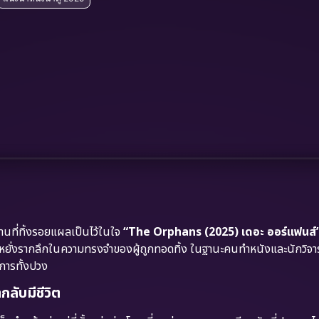
นที่ทิ้งรอยแผลเป็นไว้ในใจ
“The Orphans (2025) เดอะ ออร์แฟนส์
วดที่หยั่งรากลึกในความทรงจำของผู้ถูกทอดทิ้ง ในฐานะคนทำหนังและนักวิ
การทั้งปวง
กลับมีชีวิต