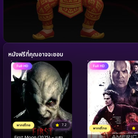
Volume
90%
หนังฟรีที่คุณอาจจะชอบ
Full HD
Full HD
7.2
พากย์ไทย
พากย์ไทย
First Moon (2025) – แสง