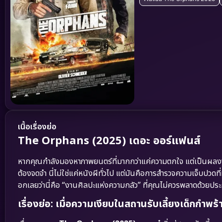
เนื้อเรื่องย่อ
The Orphans (2025) เดอะ ออร์แฟนส์
หากคุณกำลังมองหาภาพยนตร์ที่มากกว่าแค่ความตกใจ แต่เป็นผลงา
ต้องจดจำ นี่ไม่ใช่แค่หนังผีทั่วไป แต่มันคือการสำรวจความเจ็บป
อกเลยว่านี่คือ “งานศิลปะแห่งความกลัว” ที่คุณไม่ควรพลาดด้วยประ
เรื่องย่อ: เมื่อความเงียบในสถานรับเลี้ยงเด็กกำพร้า