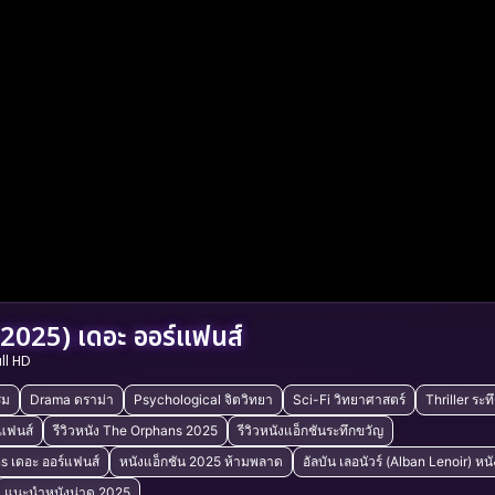
025) เดอะ ออร์แฟนส์
ull HD
รม
Drama ดราม่า
Psychological จิตวิทยา
Sci-Fi วิทยาศาสตร์
Thriller ระท
์แฟนส์
รีวิวหนัง The Orphans 2025
รีวิวหนังแอ็กชันระทึกขวัญ
s เดอะ ออร์แฟนส์
หนังแอ็กชัน 2025 ห้ามพลาด
อัลบัน เลอนัวร์ (Alban Lenoir) หน
แนะนำหนังน่าดู 2025