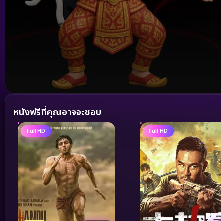
Volume
90%
หนังฟรีที่คุณอาจจะชอบ
Full HD
Full HD