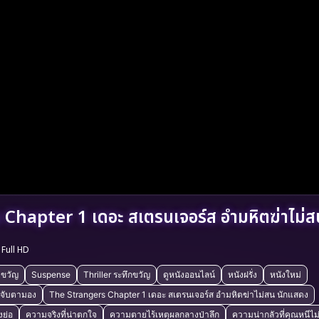
Chapter 1 เดอะ สเตรนเจอร์ส อำมหิตฆ่าไม่ส
Full HD
งขวัญ
Suspense
Thriller ระทึกขวัญ
ดูหนังออนไลน์
หนังฝรั่ง
หนังใหม่
าจับตามอง
The Strangers Chapter 1 เดอะ สเตรนเจอร์ส อำมหิตฆ่าไม่สน นักแสดง
งย่อ
ความจริงที่น่าตกใจ
ความตายไร้เหตุผลกลางป่าลึก
ความน่ากลัวที่คุณหนีไม