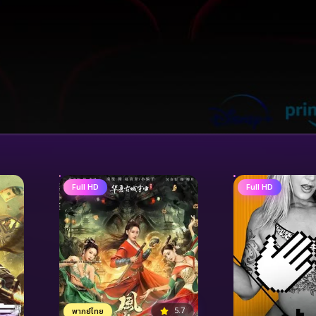
Full HD
Full HD
5.7
พากย์ไทย