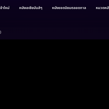
ข้าใหม่
หนังเอเชียมันส์ๆ
หนังยอดนิยมตลอดกาล
หมวดหนัง
)