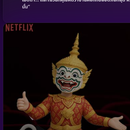
เมตตา… และในวันที่คุณคิดว่าบ้านคือที่ที่ปลอดภัยที่สุด
นั่น”