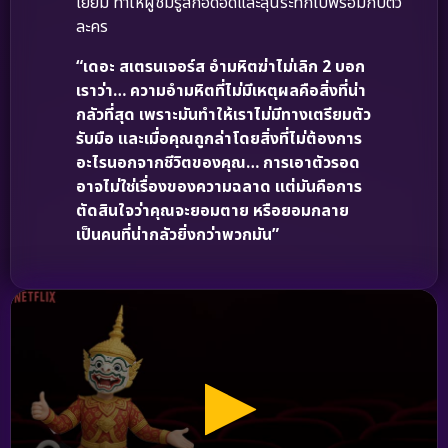
เยี่ยม ทำให้ผู้ชมรู้สึกอึดอัดและลุ้นระทึกไปพร้อมกับตัว
ละคร
“เดอะ สเตรนเจอร์ส อำมหิตฆ่าไม่เลิก 2 บอก
เราว่า… ความอำมหิตที่ไม่มีเหตุผลคือสิ่งที่น่า
กลัวที่สุด เพราะมันทำให้เราไม่มีทางเตรียมตัว
รับมือ และเมื่อคุณถูกล่าโดยสิ่งที่ไม่ต้องการ
อะไรนอกจากชีวิตของคุณ… การเอาตัวรอด
อาจไม่ใช่เรื่องของความฉลาด แต่มันคือการ
ตัดสินใจว่าคุณจะยอมตาย หรือยอมกลาย
เป็นคนที่น่ากลัวยิ่งกว่าพวกมัน”