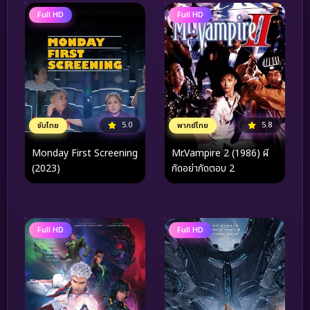
Full HD
Full HD
5.0
5.8
ซับไทย
พากย์ไทย
Monday First Screening
Mr.Vampire 2 (1986) ผี
(2023)
กัดอย่ากัดตอบ 2
Full HD
Full HD