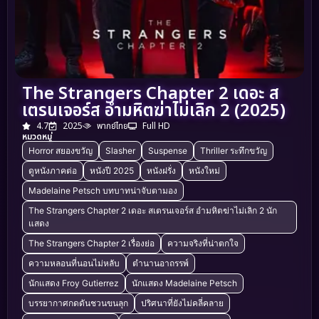
The Strangers Chapter 2 เดอะ ส
เตรนเจอร์ส อำมหิตฆ่าไม่เลิก 2 (2025)
4.7
2025
พากย์ไทย
Full HD
หมวดหมู่
Horror สยองขวัญ
Slasher
Suspense
Thriller ระทึกขวัญ
ดูหนังภาคต่อ
หนังปี 2025
หนังฝรั่ง
หนังใหม่
Madelaine Petsch บทบาทน่าจับตามอง
The Strangers Chapter 2 เดอะ สเตรนเจอร์ส อำมหิตฆ่าไม่เลิก 2 นัก
แสดง
The Strangers Chapter 2 เรื่องย่อ
ความจริงที่น่าตกใจ
ความหลอนที่นอนไม่หลับ
ตำนานอาถรรพ์
นักแสดง Froy Gutierrez
นักแสดง Madelaine Petsch
บรรยากาศกดดันชวนขนลุก
ปริศนาที่ยังไม่คลี่คลาย