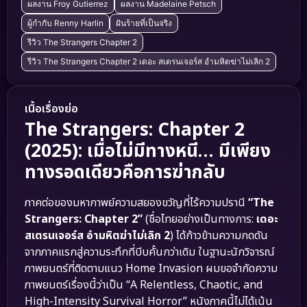
ผลงาน Froy Gutierrez
ผลงาน Madelaine Petsch
ผู้กำกับ Renny Harlin
ฝันร้ายที่เป็นจริง
รีวิว The Strangers Chapter 2
รีวิว The Strangers Chapter 2 เดอะ สเตรนเจอร์ส อำมหิตฆ่าไม่เลิก 2
เนื้อเรื่องย่อ
The Strangers: Chapter 2
(2025): เมื่อไม่มีทางหนี… มีเพียง
ทางรอดเดียวคือการฆ่ากลับ
ภาคต่อของมหากาพย์ความสยองขวัญที่ไร้ความปรานี
“The
Strangers: Chapter 2”
(ชื่อไทยอย่างเป็นทางการ:
เดอะ
สเตรนเจอร์ส อำมหิตฆ่าไม่เลิก 2
) ได้ก้าวข้ามความกดดัน
จากภาคแรกสู่ความระทึกที่บีบคั้นกว่าเดิม ในฐานะนักวิจารณ์
ภาพยนตร์ที่ติดตามแนว Home Invasion ผมขอจำกัดความ
ภาพยนตร์เรื่องนี้ว่าเป็น “A Relentless, Chaotic, and
High-Intensity Survival Horror” หนังภาคนี้ไม่ได้เน้น