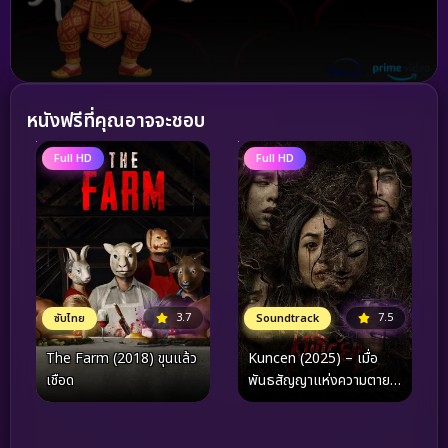
หนังฟรีที่คุณอาจจะชอบ
Full HD
Full HD
3.7
7.5
ซับไทย
Soundtrack
The Farm (2018) ขุนแล้ว
Kuncen (2025) – เมื่อ
เชือด
พันธสัญญาแห่งความตาย
กลายเป็นจุดเริ่มต้นของฝัน
ร้ายที่ไม่อาจหลบหนี