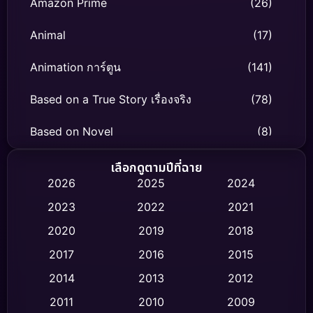
Amazon Prime
(26)
Animal
(17)
Animation การ์ตูน
(141)
Based on a True Story เรื่องจริง
(78)
Based on Novel
(8)
Biography ชีวิตจริง
(74)
เลือกดูตามปีที่ฉาย
2026
2025
2024
Black Comedy
(306)
2023
2022
2021
Classic หนังคลาสสิก
(47)
2020
2019
2018
2017
2016
2015
Comedy ตลก
(436)
2014
2013
2012
Coming-of-age ชีวิตวัยรุ่น
(62)
2011
2010
2009