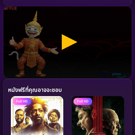
หนังฟรีที่คุณอาจจะชอบ
Full HD
Full HD