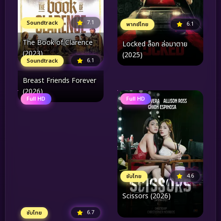
7.1
Soundtrack
6.1
พากย์ไทย
The Book of Clarence
Locked ล็อก ล่อมาตาย
(2023)
(2025)
6.1
Soundtrack
Breast Friends Forever
(2026)
Full HD
Full HD
4.6
ซับไทย
Scissors (2026)
6.7
ซับไทย