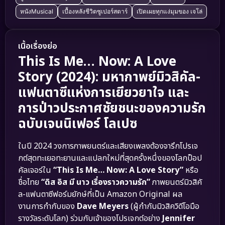
หนังMusical
เบื้องหลังชีวิตซูเปอร์สตาร์
เปิดเผยทุกแง่มุมของ เจโล่
เนื้อเรื่องย่อ
This Is Me… Now: A Love
Story (2024): มหากาพย์มิวสิคัล-
แฟนตาซีแห่งการเยียวยาใจ และ
การป่าวประกาศชัยชนะของความรัก
ฉบับเจนนิเฟอร์ โลเปซ
ในปี 2024 วงการภาพยนตร์และเสียงเพลงต้องจารึกโปรเจ
กต์สุดทะเยอทะยานและแปลกใหม่ที่สุดครั้งหนึ่งของโลกป็อป
คัลเจอร์ใน
“This Is Me… Now: A Love Story”
หรือ
ชื่อไทย
“ดิส อิส มี นาว เรื่องราวความรัก”
ภาพยนตร์มิวสิคั
ล-แฟนตาซีฟอร์มยักษ์ที่เป็น Amazon Original ผล
งานการกำกับของ
Dave Meyers
(ผู้กำกับมิวสิควิดีโอมือ
รางวัลระดับโลก) ร่วมกับเจ้าของโปรเจกต์อย่าง
Jennifer